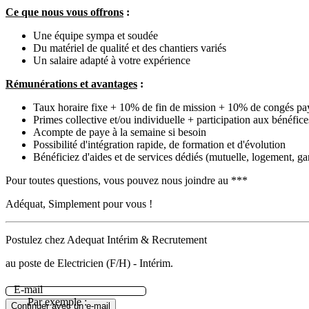
Ce que nous vous offrons
:
Une équipe sympa et soudée
Du matériel de qualité et des chantiers variés
Un salaire adapté à votre expérience
Rémunérations et avantages
:
Taux horaire fixe + 10% de fin de mission + 10% de congés pa
Primes collective et/ou individuelle + participation aux bénéf
Acompte de paye à la semaine si besoin
Possibilité d'intégration rapide, de formation et d'évolution
Bénéficiez d'aides et de services dédiés (mutuelle, logement, g
Pour toutes questions, vous pouvez nous joindre au ***
Adéquat, Simplement pour vous !
Postulez chez Adequat Intérim & Recrutement
au poste de Electricien (F/H) - Intérim.
E-mail
Par exemple :
Continuer avec un e-mail