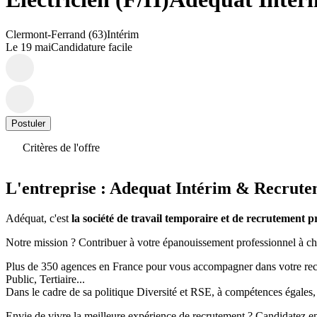
Clermont-Ferrand (63)
Intérim
Le 19 mai
Candidature facile
Postuler
Critères de l'offre
L'entreprise : Adequat Intérim & Recrut
Adéquat, c'est
la société de travail temporaire et de recrutement 
Notre mission ? Contribuer à votre épanouissement professionnel à cha
Plus de 350 agences en France pour vous accompagner dans votre reche
Public, Tertiaire...
Dans le cadre de sa politique Diversité et RSE, à compétences égales,
Envie de vivre la meilleure expérience de recrutement ? Candidatez en