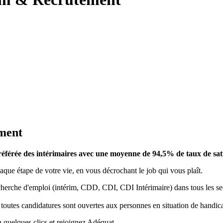
ement
préférée des intérimaires avec une moyenne de 94,5% de taux de sati
que étape de votre vie, en vous décrochant le job qui vous plaît.
rche d'emploi (intérim, CDD, CDI, CDI Intérimaire) dans tous les secte
 toutes candidatures sont ouvertes aux personnes en situation de handic
 quelques clics et rejoignez Adéquat.