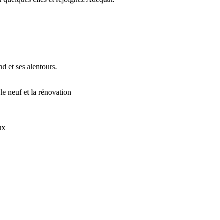
d et ses alentours.
 le neuf et la rénovation
ux