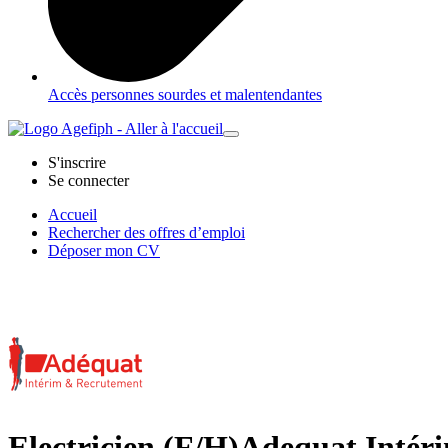
Accès personnes sourdes et malentendantes
S'inscrire
Se connecter
Accueil
Rechercher des offres d’emploi
Déposer mon CV
Electricien (F/H)
Adequat Intér