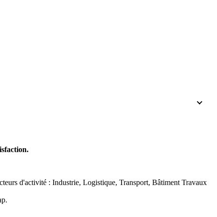
sfaction.
urs d'activité : Industrie, Logistique, Transport, Bâtiment Travaux
ap.