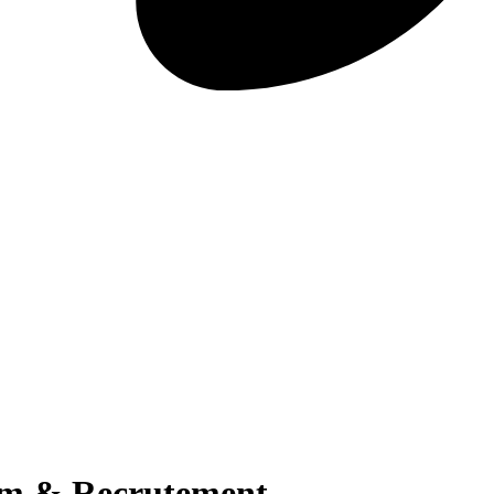
im & Recrutement