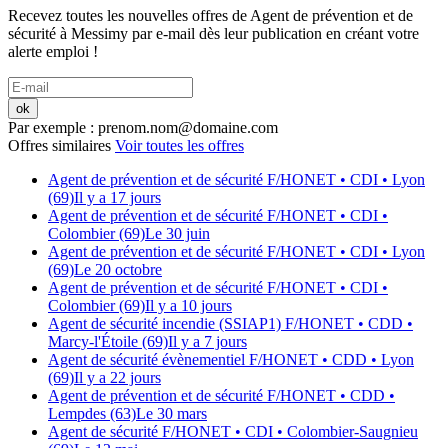
Recevez toutes les nouvelles offres de
Agent de prévention et de
sécurité
à
Messimy
par e-mail dès leur publication en créant votre
alerte emploi !
ok
Par exemple : prenom.nom@domaine.com
Offres similaires
Voir toutes les offres
Agent de prévention et de sécurité F/H
ONET
• CDI
• Lyon
(69)
Il y a 17 jours
Agent de prévention et de sécurité F/H
ONET
• CDI
•
Colombier (69)
Le 30 juin
Agent de prévention et de sécurité F/H
ONET
• CDI
• Lyon
(69)
Le 20 octobre
Agent de prévention et de sécurité F/H
ONET
• CDI
•
Colombier (69)
Il y a 10 jours
Agent de sécurité incendie (SSIAP1) F/H
ONET
• CDD
•
Marcy-l'Étoile (69)
Il y a 7 jours
Agent de sécurité évènementiel F/H
ONET
• CDD
• Lyon
(69)
Il y a 22 jours
Agent de prévention et de sécurité F/H
ONET
• CDD
•
Lempdes (63)
Le 30 mars
Agent de sécurité F/H
ONET
• CDI
• Colombier-Saugnieu