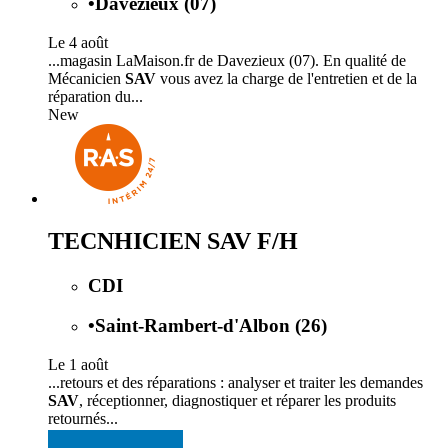
•
Davézieux (07)
Le 4 août
...magasin LaMaison.fr de Davezieux (07). En qualité de
Mécanicien
SAV
vous avez la charge de l'entretien et de la
réparation du...
New
TECNHICIEN SAV F/H
CDI
•
Saint-Rambert-d'Albon (26)
Le 1 août
...retours et des réparations : analyser et traiter les demandes
SAV
, réceptionner, diagnostiquer et réparer les produits
retournés...