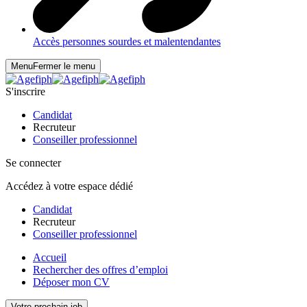
Accès personnes sourdes et malentendantes
Menu
Fermer le menu
S'inscrire
Candidat
Recruteur
Conseiller professionnel
Se connecter
Accédez à votre espace dédié
Candidat
Recruteur
Conseiller professionnel
Accueil
Rechercher des offres d’emploi
Déposer mon CV
Votre prochain job