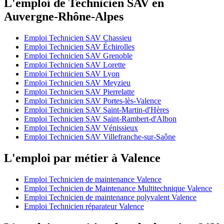
L'emploi de Technicien SAV en
Auvergne-Rhône-Alpes
Emploi Technicien SAV Chassieu
Emploi Technicien SAV Échirolles
Emploi Technicien SAV Grenoble
Emploi Technicien SAV Lorette
Emploi Technicien SAV Lyon
Emploi Technicien SAV Meyzieu
Emploi Technicien SAV Pierrelatte
Emploi Technicien SAV Portes-lès-Valence
Emploi Technicien SAV Saint-Martin-d'Hères
Emploi Technicien SAV Saint-Rambert-d'Albon
Emploi Technicien SAV Vénissieux
Emploi Technicien SAV Villefranche-sur-Saône
L'emploi par métier à Valence
Emploi Technicien de maintenance Valence
Emploi Technicien de Maintenance Multitechnique Valence
Emploi Technicien de maintenance polyvalent Valence
Emploi Technicien réparateur Valence