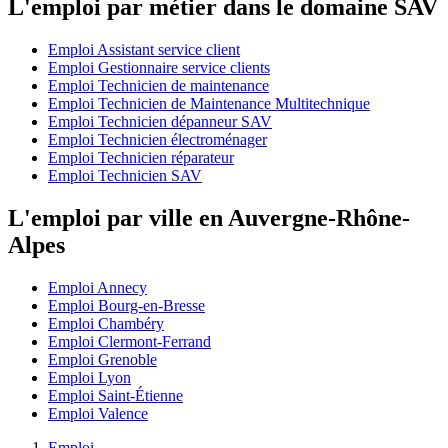
L'emploi par métier dans le domaine SAV
Emploi Assistant service client
Emploi Gestionnaire service clients
Emploi Technicien de maintenance
Emploi Technicien de Maintenance Multitechnique
Emploi Technicien dépanneur SAV
Emploi Technicien électroménager
Emploi Technicien réparateur
Emploi Technicien SAV
L'emploi par ville en Auvergne-Rhône-
Alpes
Emploi Annecy
Emploi Bourg-en-Bresse
Emploi Chambéry
Emploi Clermont-Ferrand
Emploi Grenoble
Emploi Lyon
Emploi Saint-Étienne
Emploi Valence
Emploi