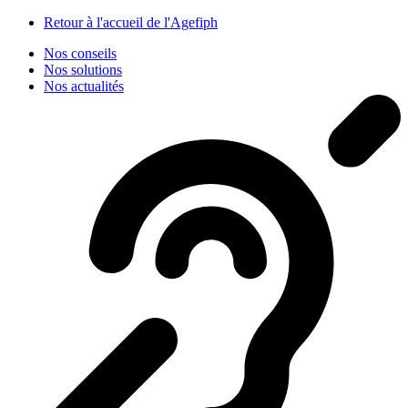
Panneau de gestion des cookies
Retour à l'accueil de l'Agefiph
Nos conseils
Nos solutions
Nos actualités