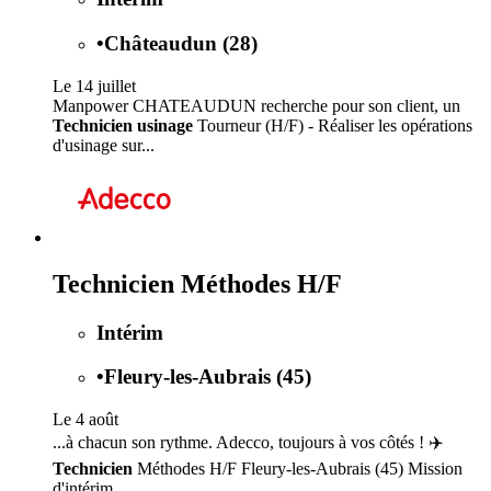
•
Châteaudun (28)
Le 14 juillet
Manpower CHATEAUDUN recherche pour son client, un
Technicien usinage
Tourneur (H/F) - Réaliser les opérations
d'usinage sur...
Technicien Méthodes H/F
Intérim
•
Fleury-les-Aubrais (45)
Le 4 août
...à chacun son rythme. Adecco, toujours à vos côtés ! ✈️
Technicien
Méthodes H/F Fleury-les-Aubrais (45) Mission
d'intérim...