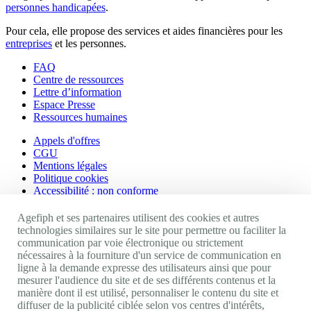
personnes handicapées
.
Pour cela, elle propose des services et aides financières pour les
entreprises
et les personnes.
FAQ
Centre de ressources
Lettre d’information
Espace Presse
Ressources humaines
Appels d'offres
CGU
Mentions légales
Politique cookies
Accessibilité : non conforme
Nos autres sites
Agefiph et ses partenaires utilisent des cookies et autres
technologies similaires sur le site pour permettre ou faciliter la
communication par voie électronique ou strictement
Site portail Agefiph
nécessaires à la fourniture d'un service de communication en
Activateur de progrès
ligne à la demande expresse des utilisateurs ainsi que pour
Handinnov
mesurer l'audience du site et de ses différents contenus et la
Innovation et recherche
manière dont il est utilisé, personnaliser le contenu du site et
Université du RRH
diffuser de la publicité ciblée selon vos centres d'intérêts,