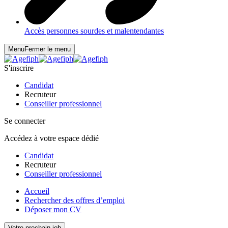
Accès personnes sourdes et malentendantes
Menu
Fermer le menu
S'inscrire
Candidat
Recruteur
Conseiller professionnel
Se connecter
Accédez à votre espace dédié
Candidat
Recruteur
Conseiller professionnel
Accueil
Rechercher des offres d’emploi
Déposer mon CV
Votre prochain job