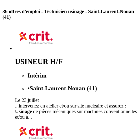
36 offres d'emploi
- Technicien usinage - Saint-Laurent-Nouan
(41)
USINEUR H/F
Intérim
•
Saint-Laurent-Nouan (41)
Le 23 juillet
...intervenez en atelier et/ou sur site nucléaire et assurez :
Usinage
de pièces mécaniques sur machines conventionnelles
et/ou à...