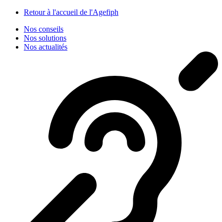
Panneau de gestion des cookies
Retour à l'accueil de l'Agefiph
Nos conseils
Nos solutions
Nos actualités