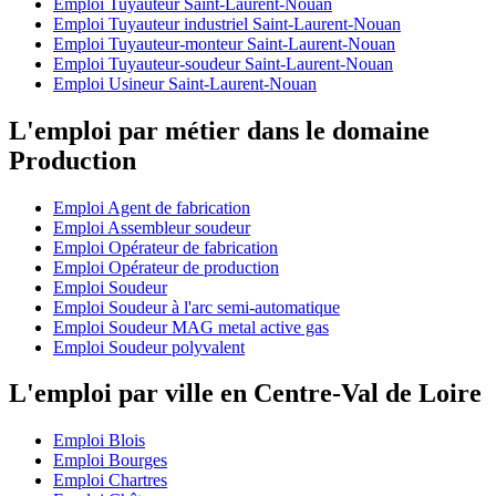
Emploi Tuyauteur Saint-Laurent-Nouan
Emploi Tuyauteur industriel Saint-Laurent-Nouan
Emploi Tuyauteur-monteur Saint-Laurent-Nouan
Emploi Tuyauteur-soudeur Saint-Laurent-Nouan
Emploi Usineur Saint-Laurent-Nouan
L'emploi par métier dans le domaine
Production
Emploi Agent de fabrication
Emploi Assembleur soudeur
Emploi Opérateur de fabrication
Emploi Opérateur de production
Emploi Soudeur
Emploi Soudeur à l'arc semi-automatique
Emploi Soudeur MAG metal active gas
Emploi Soudeur polyvalent
L'emploi par ville en Centre-Val de Loire
Emploi Blois
Emploi Bourges
Emploi Chartres