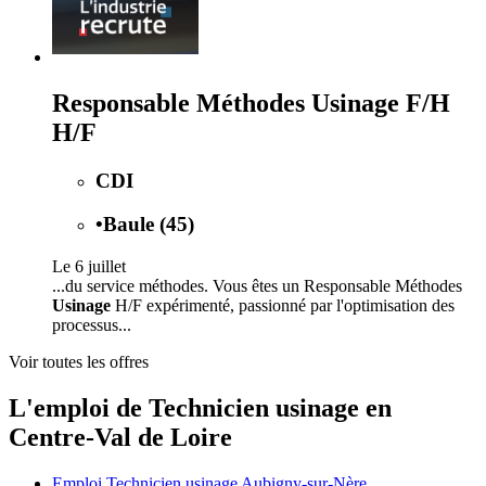
Responsable Méthodes Usinage F/H
H/F
CDI
•
Baule (45)
Le 6 juillet
...du service méthodes. Vous êtes un Responsable Méthodes
Usinage
H/F expérimenté, passionné par l'optimisation des
processus...
Voir toutes les offres
L'emploi de Technicien usinage en
Centre-Val de Loire
Emploi Technicien usinage Aubigny-sur-Nère