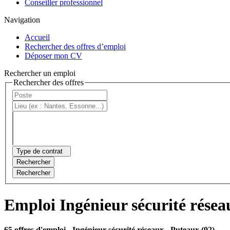
Conseiller professionnel
Navigation
Accueil
Rechercher des offres d’emploi
Déposer mon CV
Rechercher un emploi
Rechercher des offres
Type de contrat
Rechercher
Rechercher
Emploi Ingénieur sécurité rése
65 offres d'emploi
- Ingénieur sécurité réseaux - Puteaux (92)