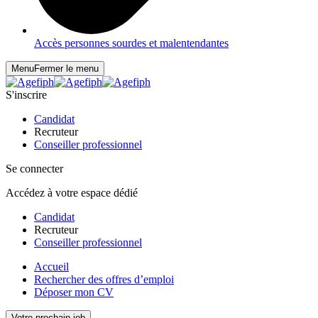
Accès personnes sourdes et malentendantes
Menu
Fermer le menu
S'inscrire
Candidat
Recruteur
Conseiller professionnel
Se connecter
Accédez à votre espace dédié
Candidat
Recruteur
Conseiller professionnel
Accueil
Rechercher des offres d’emploi
Déposer mon CV
Votre prochain job