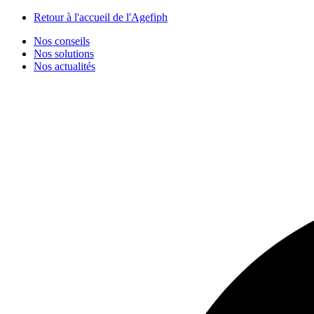
Panneau de gestion des cookies
Retour à l'accueil de l'Agefiph
Nos conseils
Nos solutions
Nos actualités