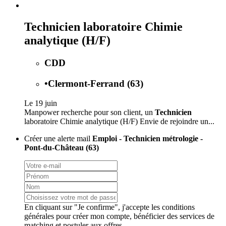
Technicien laboratoire Chimie
analytique (H/F)
CDD
•
Clermont-Ferrand (63)
Le 19 juin
Manpower recherche pour son client, un
Technicien
laboratoire Chimie analytique (H/F) Envie de rejoindre un...
Créer une alerte mail
Emploi - Technicien métrologie -
Pont-du-Château (63)
En cliquant sur "Je confirme", j'accepte les
conditions
générales
pour créer mon compte, bénéficier des services de
matching et postuler aux offres