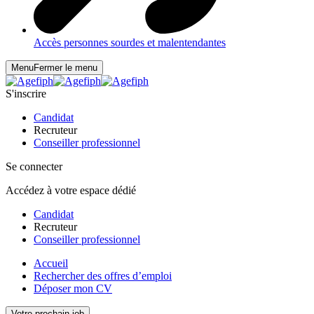
Accès personnes sourdes et malentendantes
Menu
Fermer le menu
S'inscrire
Candidat
Recruteur
Conseiller professionnel
Se connecter
Accédez à votre espace dédié
Candidat
Recruteur
Conseiller professionnel
Accueil
Rechercher des offres d’emploi
Déposer mon CV
Votre prochain job