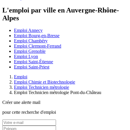
L'emploi par ville en Auvergne-Rhône-
Alpes
Emploi Annecy
Emploi Bourg-en-Bresse
Emploi Chambéry
Emploi Clermont-Ferrand
Emploi Grenoble
Emploi Lyon
Emploi Saint-Étienne
Emploi Saint-Priest
Emploi
Emploi Chimie et Biotechnologie
Emploi Technicien métrologie
Emploi Technicien métrologie Pont-du-Château
Créer une alerte mail
pour cette recherche d'emploi