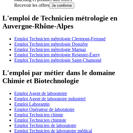
Recevoir les offres
Je confirme
L'emploi de Technicien métrologie en
Auvergne-Rhône-Alpes
Emploi Technicien métrologie Clermont-Ferrand
Emploi Technicien métrologie Donzère
Emploi Technicien métrologie Marnaz
Emploi Technicien métrologie Reignier-Ésery
Emploi Technicien métrologie Saint-Chamond
L'emploi par métier dans le domaine
Chimie et Biotechnologie
Emploi Agent de laboratoire
Emploi Agent de laboratoire industriel
Emploi Laborantin
Emploi Opérateur de laboratoire
Emploi Technicien chimie
Emploi Technicien chimiste
Emploi Technicien de laboratoire
Emploi Technicien de laboratoire médical