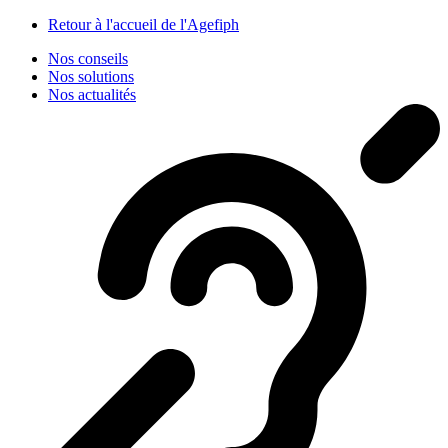
Panneau de gestion des cookies
Retour à l'accueil de l'Agefiph
Nos conseils
Nos solutions
Nos actualités