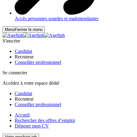
Accès personnes sourdes et malentendantes
Menu
Fermer le menu
S'inscrire
Candidat
Recruteur
Conseiller professionnel
Se connecter
Accédez à votre espace dédié
Candidat
Recruteur
Conseiller professionnel
Accueil
Rechercher des offres d’emploi
Déposer mon CV
Votre prochain job