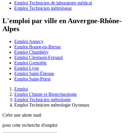
Emploi Technicien de laboratoire médical
Emploi Technicien métrologue
L'emploi par ville en Auvergne-Rhône-
Alpes
Emploi Annecy
Emploi Bourg-en-Bresse
Emploi Chambéry
Emploi Clermont-Ferrand
Emploi Grenoble
Emploi Lyon
Emploi Saint-Étienne
Emploi Saint-Priest
Emploi
Emploi Chimie et Biotechnologie
Emploi Technicien métrologie
Emploi Technicien métrologie Oyonnax
Créer une alerte mail
pour cette recherche d'emploi