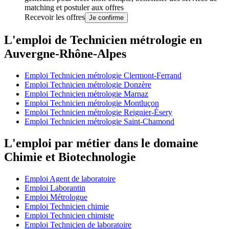
matching et postuler aux offres
Recevoir les offres
Je confirme
L'emploi de Technicien métrologie en
Auvergne-Rhône-Alpes
Emploi Technicien métrologie Clermont-Ferrand
Emploi Technicien métrologie Donzère
Emploi Technicien métrologie Marnaz
Emploi Technicien métrologie Montluçon
Emploi Technicien métrologie Reignier-Ésery
Emploi Technicien métrologie Saint-Chamond
L'emploi par métier dans le domaine
Chimie et Biotechnologie
Emploi Agent de laboratoire
Emploi Laborantin
Emploi Métrologue
Emploi Technicien chimie
Emploi Technicien chimiste
Emploi Technicien de laboratoire