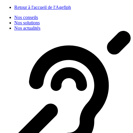
Panneau de gestion des cookies
Retour à l'accueil de l'Agefiph
Nos conseils
Nos solutions
Nos actualités