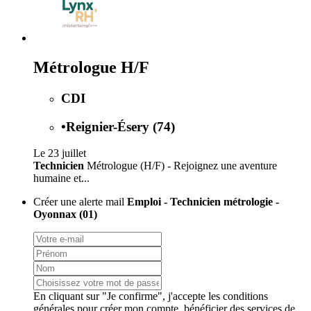
Métrologue H/F
CDI
•
Reignier-Ésery (74)
Le 23 juillet
Technicien
Métrologue (H/F) - Rejoignez une aventure
humaine et...
Créer une alerte mail
Emploi - Technicien métrologie -
Oyonnax (01)
En cliquant sur "Je confirme", j'accepte les
conditions
générales
pour créer mon compte, bénéficier des services de