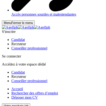
Accès personnes sourdes et malentendantes
Menu
Fermer le menu
S'inscrire
Candidat
Recruteur
Conseiller professionnel
Se connecter
Accédez à votre espace dédié
Candidat
Recruteur
Conseiller professionnel
Accueil
Rechercher des offres d’emploi
Déposer mon CV
Votre prochain job