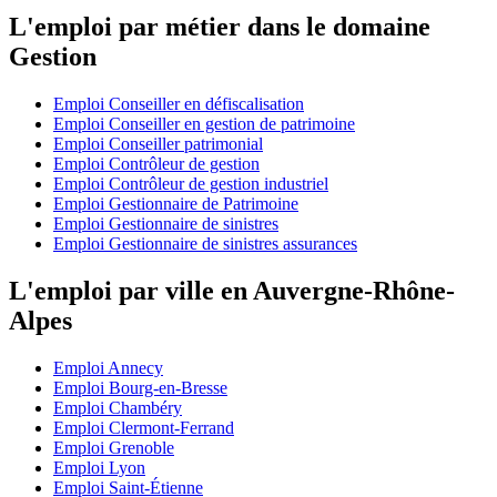
L'emploi par métier dans le domaine
Gestion
Emploi Conseiller en défiscalisation
Emploi Conseiller en gestion de patrimoine
Emploi Conseiller patrimonial
Emploi Contrôleur de gestion
Emploi Contrôleur de gestion industriel
Emploi Gestionnaire de Patrimoine
Emploi Gestionnaire de sinistres
Emploi Gestionnaire de sinistres assurances
L'emploi par ville en Auvergne-Rhône-
Alpes
Emploi Annecy
Emploi Bourg-en-Bresse
Emploi Chambéry
Emploi Clermont-Ferrand
Emploi Grenoble
Emploi Lyon
Emploi Saint-Étienne