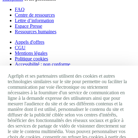
FAQ
Centre de ressources
Lettre d’information
Espace Presse
Ressources humaines
Appels d'offres
CGU
Mentions légales
Politique cookies
Accessibilité : non conforme
Nos autres sites
Agefiph et ses partenaires utilisent des cookies et autres
technologies similaires sur le site pour permettre ou faciliter la
communication par voie électronique ou strictement
Site portail Agefiph
nécessaires à la fourniture d'un service de communication en
Activateur de progrès
ligne à la demande expresse des utilisateurs ainsi que pour
Handinnov
mesurer l'audience du site et de ses différents contenus et la
Innovation et recherche
manière dont il est utilisé, personnaliser le contenu du site et
Université du RRH
diffuser de la publicité ciblée selon vos centres d'intérêts,
Service AppuiPro
bénéficier des fonctionnalités des réseaux sociaux et grâce à
des services de partage de vidéo de visionner directement sur
Nous suivre
le site le contenu multimédia. Vous pouvez personnaliser vos
choix de cookies, consentir ou refuser les cookies à partir des