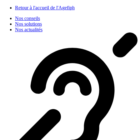
Panneau de gestion des cookies
Retour à l'accueil de l'Agefiph
Nos conseils
Nos solutions
Nos actualités