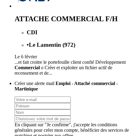
ATTACHE COMMERCIAL F/H
CDI
•
Le Lamentin (972)
Le 6 février
...et fait croitre le portefeuille client confié Développement
Commercial
o Créer et exploiter un fichier actif de
recensement et de...
Créer une alerte mail
Emploi - Attaché commercial -
Martinique
En cliquant sur "Je confirme", j'accepte les
conditions
générales
pour créer mon compte, bénéficier des services de
matching et postuler aux offres