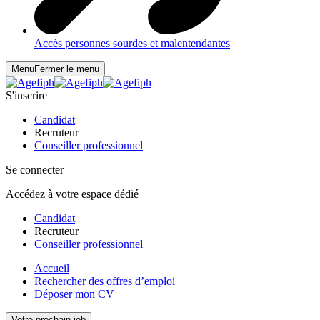
Accès personnes sourdes et malentendantes
Menu
Fermer le menu
S'inscrire
Candidat
Recruteur
Conseiller professionnel
Se connecter
Accédez à votre espace dédié
Candidat
Recruteur
Conseiller professionnel
Accueil
Rechercher des offres d’emploi
Déposer mon CV
Votre prochain job