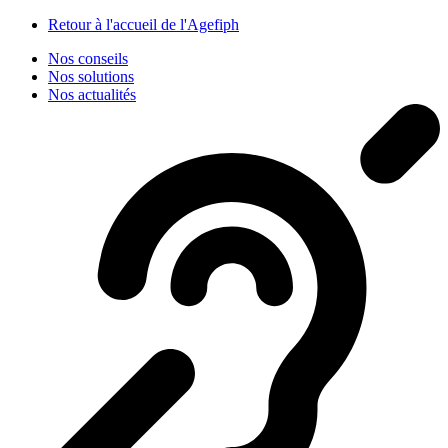
Panneau de gestion des cookies
Retour à l'accueil de l'Agefiph
Nos conseils
Nos solutions
Nos actualités