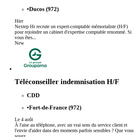
•
Ducos (972)
Hier
Nextep Hr recrute un expert-comptable mémorialiste (H/F)
pour rejoindre un cabinet d'expertise comptable renommé. Si
vous êtes...
New
Téléconseiller indemnisation H/F
CDD
•
Fort-de-France (972)
Le 4 août
À l'aise au téléphone, avec un vrai sens du service client et
l'envie d'aider dans des moments parfois sensibles ? Que vous
soyez...