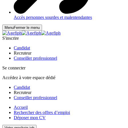
Accès personnes sourdes et malentendantes
Menu
Fermer le menu
S'inscrire
Candidat
Recruteur
Conseiller professionnel
Se connecter
Accédez à votre espace dédié
Candidat
Recruteur
Conseiller professionnel
Accueil
Rechercher des offres d’emploi
Déposer mon CV
Votre prochain job