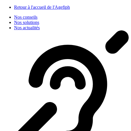
Panneau de gestion des cookies
Retour à l'accueil de l'Agefiph
Nos conseils
Nos solutions
Nos actualités