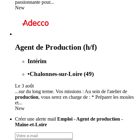
passionnante pour...
New
Agent de Production (h/f)
Intérim
•
Chalonnes-sur-Loire (49)
Le 3 août
...sur du long terme. Vos missions : Au sein de l'atelier de
production
, vous serez en charge de : * Préparer les moules
et...
New
Créer une alerte mail
Emploi - Agent de production -
Maine-et-Loire