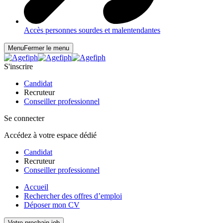
Accès personnes sourdes et malentendantes
Menu
Fermer le menu
S'inscrire
Candidat
Recruteur
Conseiller professionnel
Se connecter
Accédez à votre espace dédié
Candidat
Recruteur
Conseiller professionnel
Accueil
Rechercher des offres d’emploi
Déposer mon CV
Votre prochain job