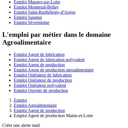
Emploi Mauges-sur-Loire
Emploi Montreuil-Bellay
Emploi Saint-Barthélemy-d'Anjou
Emploi Saumur
Emploi Sèvremoine
L'emploi par métier dans le domaine
Agroalimentaire
Emploi Agent de fabrication
Emploi Agent de fabrication polyvalent
Emploi Agent de production
Emploi Agent de production agroalimentaire
Emploi Opérateur de fabrication
Emploi Opérateur de production
Emploi Opérateur polyvalent
Emploi Ouvrier de production
Emploi
Emploi Agroalimentaire
Emploi Agent de production
Emploi Agent de production Maine-et-Loire
Créer une alerte mail