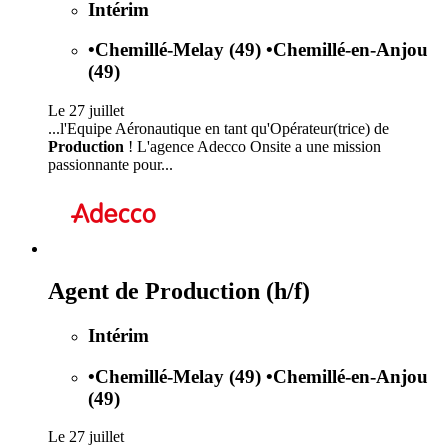
Intérim
•
Chemillé-Melay (49)
•
Chemillé-en-Anjou
(49)
Le 27 juillet
...l'Equipe Aéronautique en tant qu'Opérateur(trice) de
Production
! L'agence Adecco Onsite a une mission
passionnante pour...
Agent de Production (h/f)
Intérim
•
Chemillé-Melay (49)
•
Chemillé-en-Anjou
(49)
Le 27 juillet