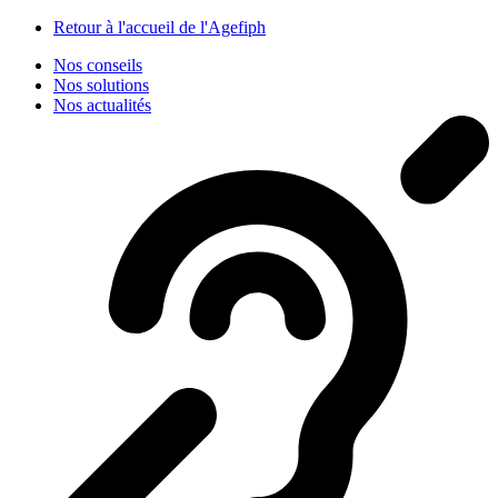
Panneau de gestion des cookies
Retour à l'accueil de l'Agefiph
Nos conseils
Nos solutions
Nos actualités