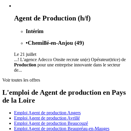
Agent de Production (h/f)
Intérim
•
Chemillé-en-Anjou (49)
Le 21 juillet
...! L'agence Adecco Onsite recrute un(e) Opérateur(trice) de
Production
pour une entreprise innovante dans le secteur
de...
Voir toutes les offres
L'emploi de Agent de production en Pays
de la Loire
Emploi Agent de production Angers
Emploi Agent de production Avrillé
Emploi Agent de production Beaucouzé
Emploi Agent de production Beaupréau-en-Mauges