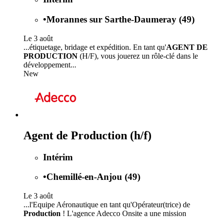
•
Morannes sur Sarthe-Daumeray (49)
Le 3 août
...étiquetage, bridage et expédition. En tant qu'
AGENT DE
PRODUCTION
(H/F), vous jouerez un rôle-clé dans le
développement...
New
Agent de Production (h/f)
Intérim
•
Chemillé-en-Anjou (49)
Le 3 août
...l'Equipe Aéronautique en tant qu'Opérateur(trice) de
Production
! L'agence Adecco Onsite a une mission