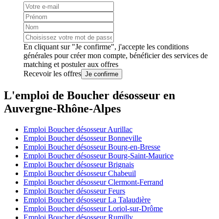
En cliquant sur "Je confirme", j'accepte les
conditions
générales
pour créer mon compte, bénéficier des services de
matching et postuler aux offres
Recevoir les offres
Je confirme
L'emploi de Boucher désosseur en
Auvergne-Rhône-Alpes
Emploi Boucher désosseur Aurillac
Emploi Boucher désosseur Bonneville
Emploi Boucher désosseur Bourg-en-Bresse
Emploi Boucher désosseur Bourg-Saint-Maurice
Emploi Boucher désosseur Brignais
Emploi Boucher désosseur Chabeuil
Emploi Boucher désosseur Clermont-Ferrand
Emploi Boucher désosseur Feurs
Emploi Boucher désosseur La Talaudière
Emploi Boucher désosseur Loriol-sur-Drôme
Emploi Boucher désosseur Rumilly