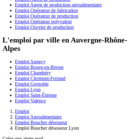
Emploi Agent de production agroalimentaire
Emploi Opérateur de fabrication
Emploi Opérateur de production
Emploi Opérateur polyvalent
Emploi Ouvrier de production
L'emploi par ville en Auvergne-Rhône-
Alpes
Emploi Annecy
Emploi Bourg-en-Bresse
Emploi Chambéry
Emploi Clermont-Ferrand
Emploi Grenoble
Emploi Lyon
Emploi Saint-Étienne
Emploi Valence
Emploi
Emploi Agroalimentaire
Emploi Boucher désosseur
Emploi Boucher désosseur Lyon
Créer une alerte mail