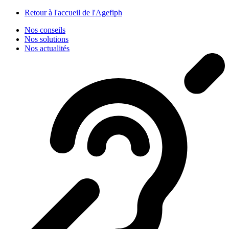
Panneau de gestion des cookies
Retour à l'accueil de l'Agefiph
Nos conseils
Nos solutions
Nos actualités