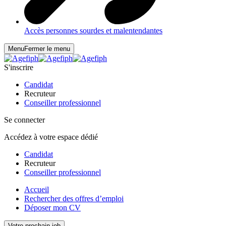
Accès personnes sourdes et malentendantes
Menu
Fermer le menu
S'inscrire
Candidat
Recruteur
Conseiller professionnel
Se connecter
Accédez à votre espace dédié
Candidat
Recruteur
Conseiller professionnel
Accueil
Rechercher des offres d’emploi
Déposer mon CV
Votre prochain job