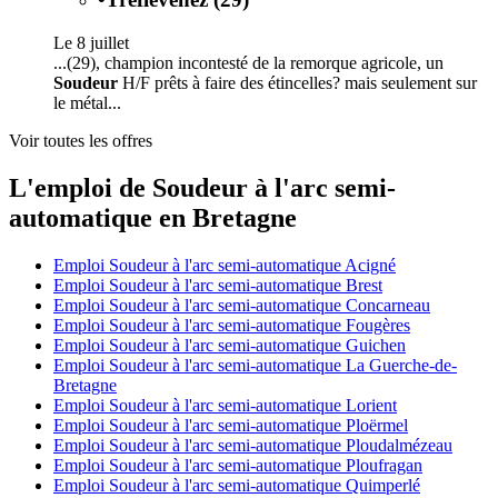
Le 8 juillet
...(29), champion incontesté de la remorque agricole, un
Soudeur
H/F prêts à faire des étincelles? mais seulement sur
le métal...
Voir toutes les offres
L'emploi de Soudeur à l'arc semi-
automatique en Bretagne
Emploi Soudeur à l'arc semi-automatique Acigné
Emploi Soudeur à l'arc semi-automatique Brest
Emploi Soudeur à l'arc semi-automatique Concarneau
Emploi Soudeur à l'arc semi-automatique Fougères
Emploi Soudeur à l'arc semi-automatique Guichen
Emploi Soudeur à l'arc semi-automatique La Guerche-de-
Bretagne
Emploi Soudeur à l'arc semi-automatique Lorient
Emploi Soudeur à l'arc semi-automatique Ploërmel
Emploi Soudeur à l'arc semi-automatique Ploudalmézeau
Emploi Soudeur à l'arc semi-automatique Ploufragan
Emploi Soudeur à l'arc semi-automatique Quimperlé