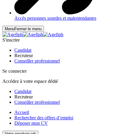
Accès personnes sourdes et malentendantes
Menu
Fermer le menu
S'inscrire
Candidat
Recruteur
Conseiller professionnel
Se connecter
Accédez à votre espace dédié
Candidat
Recruteur
Conseiller professionnel
Accueil
Rechercher des offres d’emploi
Déposer mon CV
Votre prochain job