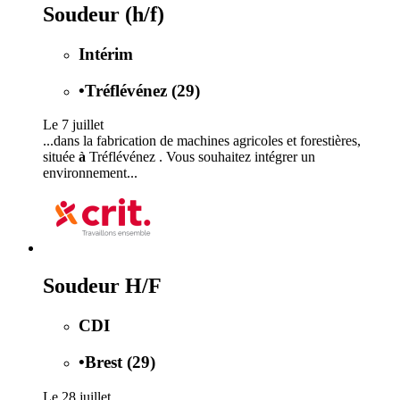
Soudeur (h/f)
Intérim
•
Tréflévénez (29)
Le 7 juillet
...dans la fabrication de machines agricoles et forestières,
située
à
Tréflévénez . Vous souhaitez intégrer un
environnement...
Soudeur H/F
CDI
•
Brest (29)
Le 28 juillet