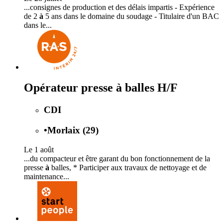
...consignes de production et des délais impartis - Expérience
de 2
à
5 ans dans le domaine du soudage - Titulaire d'un BAC
dans le...
Opérateur presse à balles H/F
CDI
•
Morlaix (29)
Le 1 août
...du compacteur et être garant du bon fonctionnement de la
presse
à
balles, * Participer aux travaux de nettoyage et de
maintenance...