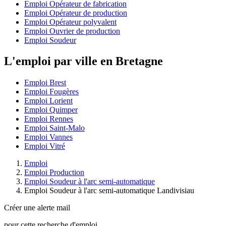
Emploi Opérateur de fabrication
Emploi Opérateur de production
Emploi Opérateur polyvalent
Emploi Ouvrier de production
Emploi Soudeur
L'emploi par ville en Bretagne
Emploi Brest
Emploi Fougères
Emploi Lorient
Emploi Quimper
Emploi Rennes
Emploi Saint-Malo
Emploi Vannes
Emploi Vitré
Emploi
Emploi Production
Emploi Soudeur à l'arc semi-automatique
Emploi Soudeur à l'arc semi-automatique Landivisiau
Créer une alerte mail
pour cette recherche d'emploi