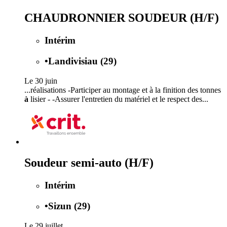
CHAUDRONNIER SOUDEUR (H/F)
Intérim
•
Landivisiau (29)
Le 30 juin
...réalisations -Participer au montage et à la finition des tonnes
à
lisier - -Assurer l'entretien du matériel et le respect des...
Soudeur semi-auto (H/F)
Intérim
•
Sizun (29)
Le 29 juillet