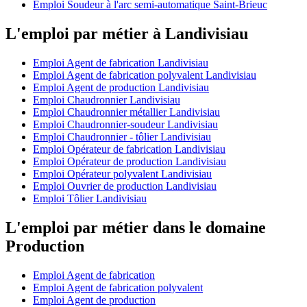
Emploi Soudeur à l'arc semi-automatique Saint-Brieuc
L'emploi par métier à Landivisiau
Emploi Agent de fabrication Landivisiau
Emploi Agent de fabrication polyvalent Landivisiau
Emploi Agent de production Landivisiau
Emploi Chaudronnier Landivisiau
Emploi Chaudronnier métallier Landivisiau
Emploi Chaudronnier-soudeur Landivisiau
Emploi Chaudronnier - tôlier Landivisiau
Emploi Opérateur de fabrication Landivisiau
Emploi Opérateur de production Landivisiau
Emploi Opérateur polyvalent Landivisiau
Emploi Ouvrier de production Landivisiau
Emploi Tôlier Landivisiau
L'emploi par métier dans le domaine
Production
Emploi Agent de fabrication
Emploi Agent de fabrication polyvalent
Emploi Agent de production