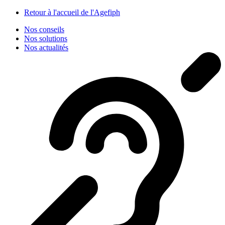
Panneau de gestion des cookies
Retour à l'accueil de l'Agefiph
Nos conseils
Nos solutions
Nos actualités