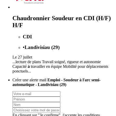
Chaudronnier Soudeur en CDI (H/F)
H/F
CDI
•
Landivisiau (29)
Le 27 juillet
...lecture de plans Travail soigné, rigueur et autonomie
Capacité
à
travailler en équipe Mobilité pour déplacements
ponctuels...
Créer une alerte mail
Emploi - Soudeur à l'arc semi-
automatique - Landivisiau (29)
En cliquant sur "Je confirme", j'accepte les
conditions