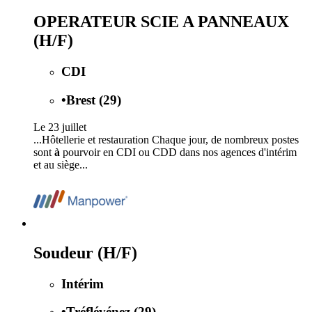
OPERATEUR SCIE A PANNEAUX
(H/F)
CDI
•
Brest (29)
Le 23 juillet
...Hôtellerie et restauration Chaque jour, de nombreux postes
sont
à
pourvoir en CDI ou CDD dans nos agences d'intérim
et au siège...
Soudeur (H/F)
Intérim
•
Tréflévénez (29)