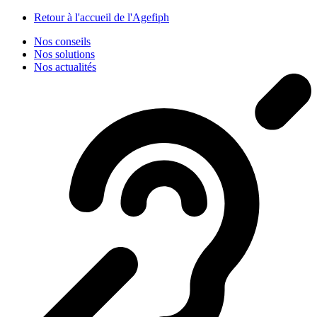
Panneau de gestion des cookies
Retour à l'accueil de l'Agefiph
Nos conseils
Nos solutions
Nos actualités