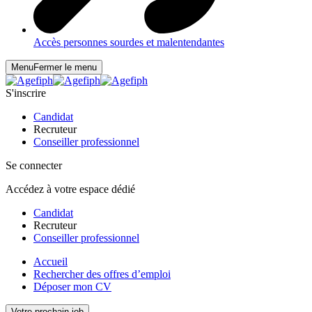
Accès personnes sourdes et malentendantes
Menu
Fermer le menu
S'inscrire
Candidat
Recruteur
Conseiller professionnel
Se connecter
Accédez à votre espace dédié
Candidat
Recruteur
Conseiller professionnel
Accueil
Rechercher des offres d’emploi
Déposer mon CV
Votre prochain job