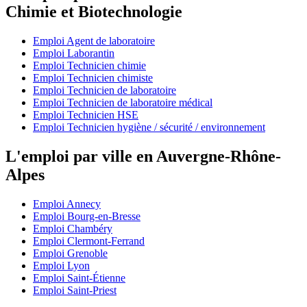
Chimie et Biotechnologie
Emploi Agent de laboratoire
Emploi Laborantin
Emploi Technicien chimie
Emploi Technicien chimiste
Emploi Technicien de laboratoire
Emploi Technicien de laboratoire médical
Emploi Technicien HSE
Emploi Technicien hygiène / sécurité / environnement
L'emploi par ville en Auvergne-Rhône-
Alpes
Emploi Annecy
Emploi Bourg-en-Bresse
Emploi Chambéry
Emploi Clermont-Ferrand
Emploi Grenoble
Emploi Lyon
Emploi Saint-Étienne
Emploi Saint-Priest