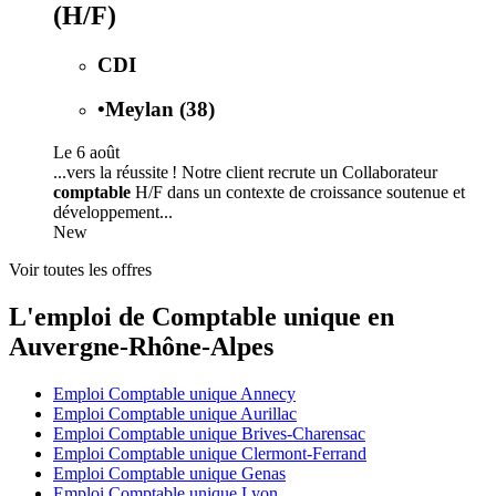
(H/F)
CDI
•
Meylan (38)
Le 6 août
...vers la réussite ! Notre client recrute un Collaborateur
comptable
H/F dans un contexte de croissance soutenue et
développement...
New
Voir toutes les offres
L'emploi de Comptable unique en
Auvergne-Rhône-Alpes
Emploi Comptable unique Annecy
Emploi Comptable unique Aurillac
Emploi Comptable unique Brives-Charensac
Emploi Comptable unique Clermont-Ferrand
Emploi Comptable unique Genas
Emploi Comptable unique Lyon