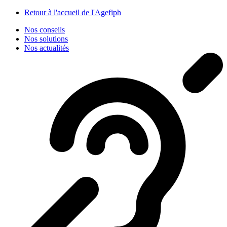
Panneau de gestion des cookies
Retour à l'accueil de l'Agefiph
Nos conseils
Nos solutions
Nos actualités