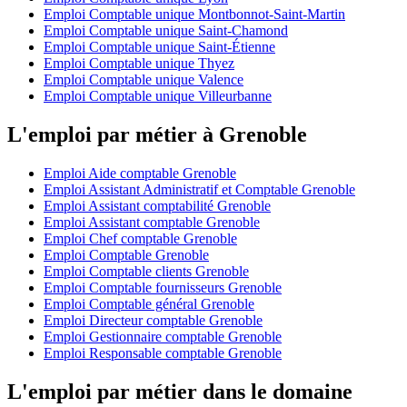
Emploi Comptable unique Montbonnot-Saint-Martin
Emploi Comptable unique Saint-Chamond
Emploi Comptable unique Saint-Étienne
Emploi Comptable unique Thyez
Emploi Comptable unique Valence
Emploi Comptable unique Villeurbanne
L'emploi par métier à Grenoble
Emploi Aide comptable Grenoble
Emploi Assistant Administratif et Comptable Grenoble
Emploi Assistant comptabilité Grenoble
Emploi Assistant comptable Grenoble
Emploi Chef comptable Grenoble
Emploi Comptable Grenoble
Emploi Comptable clients Grenoble
Emploi Comptable fournisseurs Grenoble
Emploi Comptable général Grenoble
Emploi Directeur comptable Grenoble
Emploi Gestionnaire comptable Grenoble
Emploi Responsable comptable Grenoble
L'emploi par métier dans le domaine