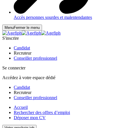
Accès personnes sourdes et malentendantes
Menu
Fermer le menu
S'inscrire
Candidat
Recruteur
Conseiller professionnel
Se connecter
Accédez à votre espace dédié
Candidat
Recruteur
Conseiller professionnel
Accueil
Rechercher des offres d’emploi
Déposer mon CV
Votre prochain job