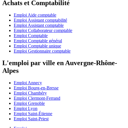
Achats et Comptabilité
Emploi Aide comptable
Emploi Assistant comptabilité
Emploi Assistant comptable
Emploi Collaborateur comptable
Emploi Comptable
Emploi Comptable général
Emploi Comptable unique
Emploi Gestionnaire comptable
L'emploi par ville en Auvergne-Rhône-
Alpes
Emploi Annecy
Emploi Bourg-en-Bresse
Emploi Chambéry
Emploi Clermont-Ferrand
Emploi Grenoble
Emploi Lyon
Emploi Saint-Étienne
Emploi Saint-Priest