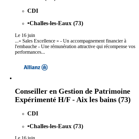
CDI
•
Challes-les-Eaux (73)
Le 16 juin
...« Sales Excellence » - Un accompagnement financier à
l'embauche
-
Une rémunération attractive qui récompense vos
performances...
Conseiller en Gestion de Patrimoine
Expérimenté H/F - Aix les bains (73)
CDI
•
Challes-les-Eaux (73)
Le 16 juin