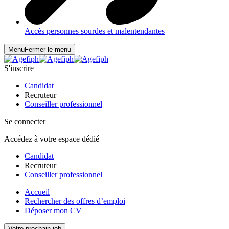
Accès personnes sourdes et malentendantes
Menu
Fermer le menu
S'inscrire
Candidat
Recruteur
Conseiller professionnel
Se connecter
Accédez à votre espace dédié
Candidat
Recruteur
Conseiller professionnel
Accueil
Rechercher des offres d’emploi
Déposer mon CV
Votre prochain job