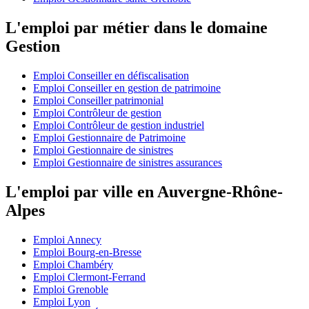
L'emploi par métier dans le domaine
Gestion
Emploi Conseiller en défiscalisation
Emploi Conseiller en gestion de patrimoine
Emploi Conseiller patrimonial
Emploi Contrôleur de gestion
Emploi Contrôleur de gestion industriel
Emploi Gestionnaire de Patrimoine
Emploi Gestionnaire de sinistres
Emploi Gestionnaire de sinistres assurances
L'emploi par ville en Auvergne-Rhône-
Alpes
Emploi Annecy
Emploi Bourg-en-Bresse
Emploi Chambéry
Emploi Clermont-Ferrand
Emploi Grenoble
Emploi Lyon