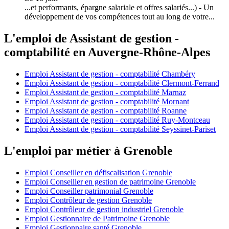
...et performants, épargne salariale et offres salariés...)
-
Un
développement de vos compétences tout au long de votre...
L'emploi de Assistant de gestion -
comptabilité en Auvergne-Rhône-Alpes
Emploi Assistant de gestion - comptabilité Chambéry
Emploi Assistant de gestion - comptabilité Clermont-Ferrand
Emploi Assistant de gestion - comptabilité Marnaz
Emploi Assistant de gestion - comptabilité Mornant
Emploi Assistant de gestion - comptabilité Roanne
Emploi Assistant de gestion - comptabilité Ruy-Montceau
Emploi Assistant de gestion - comptabilité Seyssinet-Pariset
L'emploi par métier à Grenoble
Emploi Conseiller en défiscalisation Grenoble
Emploi Conseiller en gestion de patrimoine Grenoble
Emploi Conseiller patrimonial Grenoble
Emploi Contrôleur de gestion Grenoble
Emploi Contrôleur de gestion industriel Grenoble
Emploi Gestionnaire de Patrimoine Grenoble
Emploi Gestionnaire santé Grenoble