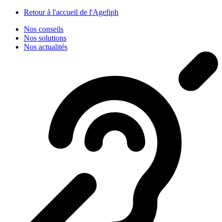
Panneau de gestion des cookies
Retour à l'accueil de l'Agefiph
Nos conseils
Nos solutions
Nos actualités