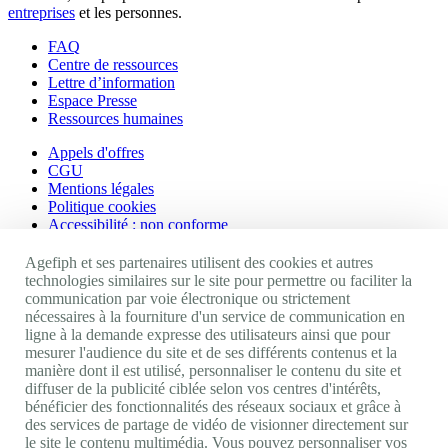
entreprises
et les personnes.
FAQ
Centre de ressources
Lettre d’information
Espace Presse
Ressources humaines
Appels d'offres
CGU
Mentions légales
Politique cookies
Accessibilité : non conforme
Nos autres sites
Agefiph et ses partenaires utilisent des cookies et autres
technologies similaires sur le site pour permettre ou faciliter la
communication par voie électronique ou strictement
Site portail Agefiph
nécessaires à la fourniture d'un service de communication en
Activateur de progrès
ligne à la demande expresse des utilisateurs ainsi que pour
Handinnov
mesurer l'audience du site et de ses différents contenus et la
Innovation et recherche
manière dont il est utilisé, personnaliser le contenu du site et
Université du RRH
diffuser de la publicité ciblée selon vos centres d'intérêts,
Service AppuiPro
bénéficier des fonctionnalités des réseaux sociaux et grâce à
des services de partage de vidéo de visionner directement sur
Nous suivre
le site le contenu multimédia. Vous pouvez personnaliser vos