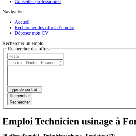
Conseiller professionnel
Navigation
Accueil
Rechercher des offres d’emploi
Déposer mon CV
Rechercher un emploi
Rechercher des offres
Type de contrat
Rechercher
Rechercher
Emploi Technicien usinage à Fo
30 offres d'emploi
- Technicien usinage - Fondettes (37)