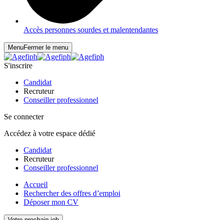
Accès personnes sourdes et malentendantes
Menu
Fermer le menu
S'inscrire
Candidat
Recruteur
Conseiller professionnel
Se connecter
Accédez à votre espace dédié
Candidat
Recruteur
Conseiller professionnel
Accueil
Rechercher des offres d’emploi
Déposer mon CV
Votre prochain job