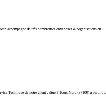
dicap accompagne de très nombreuses entreprises & organisations en...
e Technique de notre client : situé à Tours Nord (37100) à partir du.