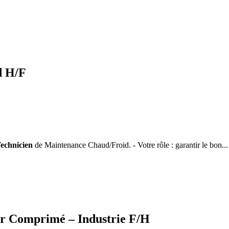
d H/F
echnicien
de Maintenance Chaud/Froid. - Votre rôle : garantir le bon...
ir Comprimé – Industrie F/H