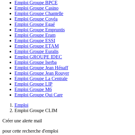
Emploi Groupe BPCE
Emploi Groupe Casino
Emploi Groupe Chantelle
Emploi Groupe Covéa
Emploi Groupe Egaé
Emploi Groupe Empruntis
Emploi Groupe Eram
Emploi Groupe ESSI
Emploi Groupe ETAM
Emploi Groupe Euralis
Emploi GROUPE IDEC
Emploi Groupe Iserba
Emploi Groupe Jean Hénaff
Emploi Groupe Jean Rouyer
Emploi Groupe La Centrale
Emploi Groupe LIP
Emploi Groupe M6
Emploi Groupe Oui Care
Emploi
Emploi Groupe CLIM
Créer une alerte mail
pour cette recherche d'emploi