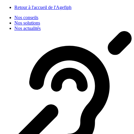
Panneau de gestion des cookies
Retour à l'accueil de l'Agefiph
Nos conseils
Nos solutions
Nos actualités