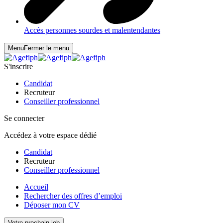
Accès personnes sourdes et malentendantes
Menu
Fermer le menu
S'inscrire
Candidat
Recruteur
Conseiller professionnel
Se connecter
Accédez à votre espace dédié
Candidat
Recruteur
Conseiller professionnel
Accueil
Rechercher des offres d’emploi
Déposer mon CV
Votre prochain job