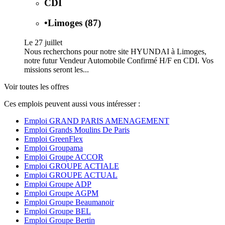
CDI
•
Limoges (87)
Le 27 juillet
Nous recherchons pour notre site HYUNDAI à Limoges,
notre futur Vendeur Automobile Confirmé H/F en CDI. Vos
missions seront les...
Voir toutes les offres
Ces emplois peuvent aussi vous intéresser :
Emploi GRAND PARIS AMENAGEMENT
Emploi Grands Moulins De Paris
Emploi GreenFlex
Emploi Groupama
Emploi Groupe ACCOR
Emploi GROUPE ACTIALE
Emploi GROUPE ACTUAL
Emploi Groupe ADP
Emploi Groupe AGPM
Emploi Groupe Beaumanoir
Emploi Groupe BEL
Emploi Groupe Bertin