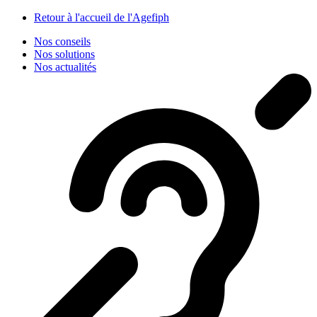
Panneau de gestion des cookies
Retour à l'accueil de l'Agefiph
Nos conseils
Nos solutions
Nos actualités