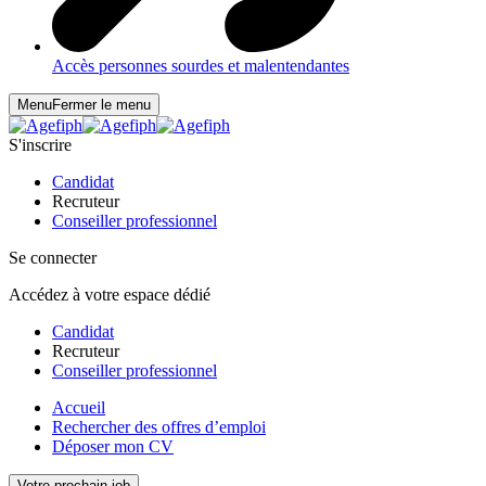
Accès personnes sourdes et malentendantes
Menu
Fermer le menu
S'inscrire
Candidat
Recruteur
Conseiller professionnel
Se connecter
Accédez à votre espace dédié
Candidat
Recruteur
Conseiller professionnel
Accueil
Rechercher des offres d’emploi
Déposer mon CV
Votre prochain job