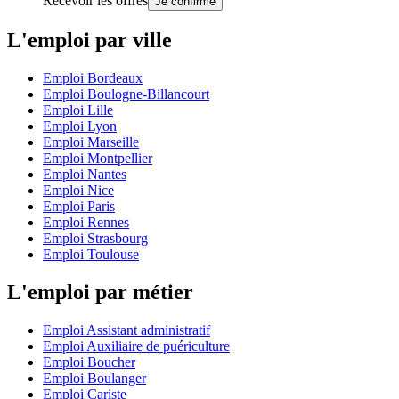
Recevoir les offres
Je confirme
L'emploi par ville
Emploi Bordeaux
Emploi Boulogne-Billancourt
Emploi Lille
Emploi Lyon
Emploi Marseille
Emploi Montpellier
Emploi Nantes
Emploi Nice
Emploi Paris
Emploi Rennes
Emploi Strasbourg
Emploi Toulouse
L'emploi par métier
Emploi Assistant administratif
Emploi Auxiliaire de puériculture
Emploi Boucher
Emploi Boulanger
Emploi Cariste