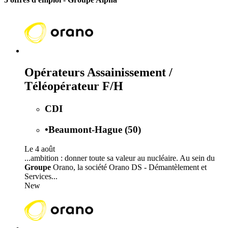
Opérateurs Assainissement /
Téléopérateur F/H
CDI
•
Beaumont-Hague (50)
Le 4 août
...ambition : donner toute sa valeur au nucléaire. Au sein du
Groupe
Orano, la société Orano DS - Démantèlement et
Services...
New