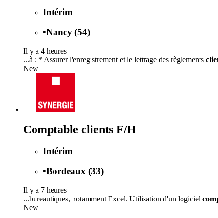
Intérim
•
Nancy (54)
Il y a 4 heures
...à : * Assurer l'enregistrement et le lettrage des règlements
clie
New
Comptable clients F/H
Intérim
•
Bordeaux (33)
Il y a 7 heures
...bureautiques, notamment Excel. Utilisation d'un logiciel
comp
New