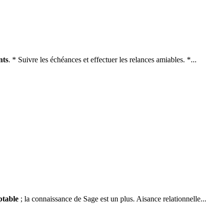
nts
. * Suivre les échéances et effectuer les relances amiables. *...
table
; la connaissance de Sage est un plus. Aisance relationnelle...