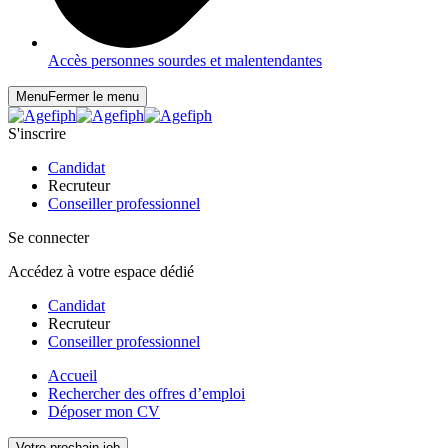
Accès personnes sourdes et malentendantes
Menu
Fermer le menu
S'inscrire
Candidat
Recruteur
Conseiller professionnel
Se connecter
Accédez à votre espace dédié
Candidat
Recruteur
Conseiller professionnel
Accueil
Rechercher des offres d’emploi
Déposer mon CV
Votre prochain job