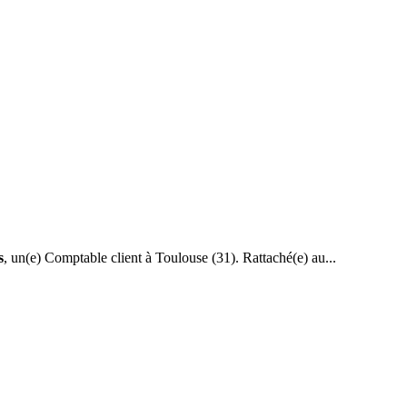
s
, un(e) Comptable client à Toulouse (31). Rattaché(e) au...