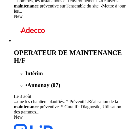
...hommes, les installations et l'environnement. -Réaliser la
maintenance
préventive sur l'ensemble du site. -Mettre à jour
les...
New
OPERATEUR DE MAINTENANCE
H/F
Intérim
•
Annonay (07)
Le 3 août
...que les chantiers planifiés. * Préventif :Réalisation de la
maintenance
préventive. * Curatif : Diagnostic, Utilisation
des gammes...
New