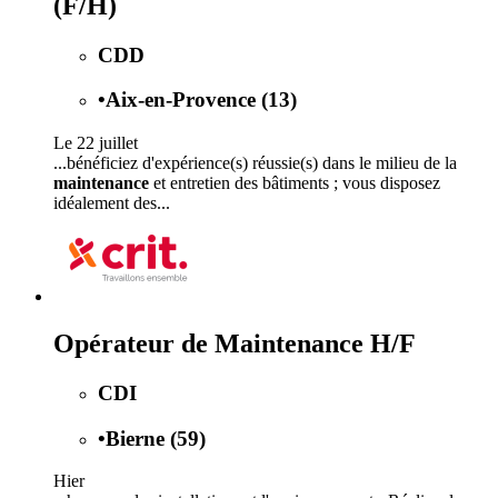
(F/H)
CDD
•
Aix-en-Provence (13)
Le 22 juillet
...bénéficiez d'expérience(s) réussie(s) dans le milieu de la
maintenance
et entretien des bâtiments ; vous disposez
idéalement des...
Opérateur de Maintenance H/F
CDI
•
Bierne (59)
Hier