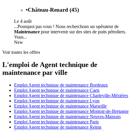
•
Château-Renard (45)
Le 4 août
...Pourquoi pas vous ! Nous recherchons un opérateur de
Maintenance
pour intervenir sur des sites de puits pétroliers.
Vous...
New
Voir toutes les offres
L'emploi de Agent technique de
maintenance par ville
Emploi Agent technique de maintenance Bordeaux
Emploi Agent technique de maintenance Caen
Emploi Agent technique de maintenance Charleville-Mézières
Emploi Agent technique de maintenance Lyon
Emploi Agent technique de maintenance Marseille
Emploi Agent technique de maintenance Montoir-de-Bretagne
Emploi Agent technique de maintenance Neuves-Maisons
Emploi Agent technique de maintenance Paris
Emploi Agent technique de maintenance Reims