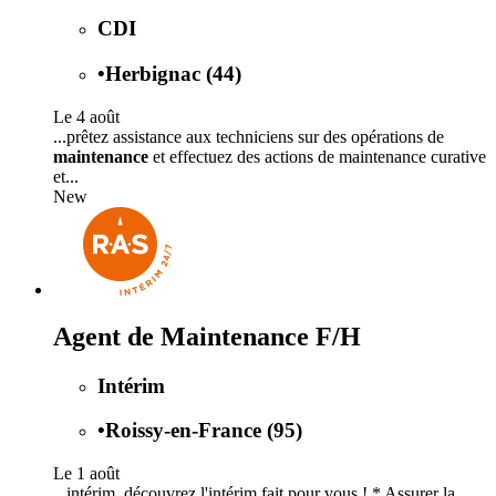
CDI
•
Herbignac (44)
Le 4 août
...prêtez assistance aux techniciens sur des opérations de
maintenance
et effectuez des actions de maintenance curative
et...
New
Agent de Maintenance F/H
Intérim
•
Roissy-en-France (95)
Le 1 août
...intérim, découvrez l'intérim fait pour vous ! * Assurer la