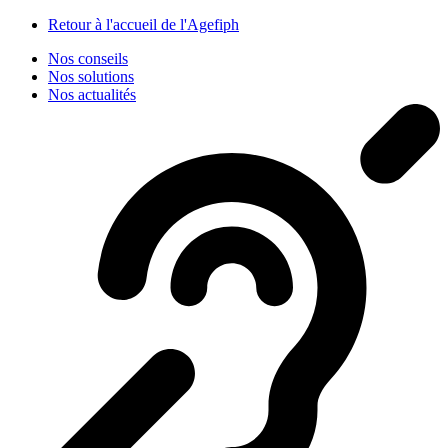
Panneau de gestion des cookies
Retour à l'accueil de l'Agefiph
Nos conseils
Nos solutions
Nos actualités