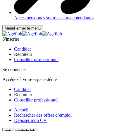
Accès personnes sourdes et malentendantes
Menu
Fermer le menu
S'inscrire
Candidat
Recruteur
Conseiller professionnel
Se connecter
Accédez à votre espace dédié
Candidat
Recruteur
Conseiller professionnel
Accueil
Rechercher des offres d’emploi
Déposer mon CV
Votre prochain job