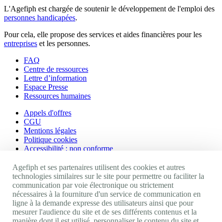
L'Agefiph est chargée de soutenir le développement de l'emploi des
personnes handicapées
.
Pour cela, elle propose des services et aides financières pour les
entreprises
et les personnes.
FAQ
Centre de ressources
Lettre d’information
Espace Presse
Ressources humaines
Appels d'offres
CGU
Mentions légales
Politique cookies
Accessibilité : non conforme
Nos autres sites
Agefiph et ses partenaires utilisent des cookies et autres
technologies similaires sur le site pour permettre ou faciliter la
communication par voie électronique ou strictement
Site portail Agefiph
nécessaires à la fourniture d'un service de communication en
Activateur de progrès
ligne à la demande expresse des utilisateurs ainsi que pour
Handinnov
mesurer l'audience du site et de ses différents contenus et la
Innovation et recherche
manière dont il est utilisé, personnaliser le contenu du site et