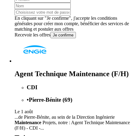
En cliquant sur "Je confirme", j'accepte les
conditions
générales
pour créer mon compte, bénéficier des services de
matching et postuler aux offres
Recevoir les offres
Je confirme
Agent Technique Maintenance (F/H)
CDI
•
Pierre-Bénite (69)
Le 1 août
...de Pierre-Bénite, au sein de la Direction Ingénierie
Maintenance
Projets, notre : Agent Technique Maintenance
(F/H) - CDI -...