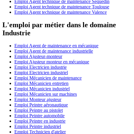
Emploi Agent technique de maintenance Sequedin
Emploi Agent technique de maintenance Toulouse
Emploi Agent technique de maintenance Valence
L'emploi par métier dans le domaine
Industrie
Emploi Agent de maintenance en mécanique
Emploi Agent de maintenance industrielle
Emploi Ajusteur-monteur
Emploi Ajusteur monteur en mécanique
Emploi Electricien industrie
Emploi Electricien industriel
Emploi Mécanicien de maintenance
Emploi Mécanicien entretien
Emploi Mécanicien industriel
Emploi Mécanicien sur machines
Emploi Monteur ajusteur
Emploi Peintre aéronautique
Emploi Peintre au pistolet
Emploi Peintre automobile
Emploi Peintre en industrie
Emploi Peintre industriel
Emploi Technicien d'atelier