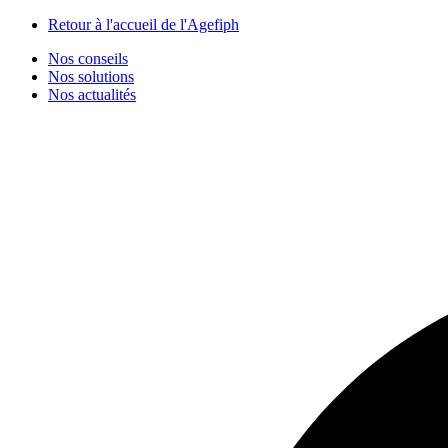
Panneau de gestion des cookies
Retour à l'accueil de l'Agefiph
Nos conseils
Nos solutions
Nos actualités