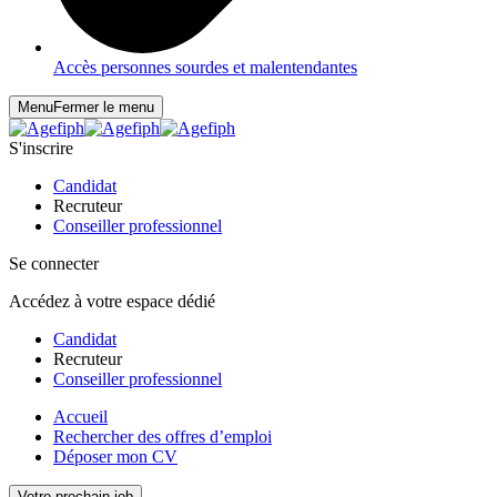
Accès personnes sourdes et malentendantes
Menu
Fermer le menu
S'inscrire
Candidat
Recruteur
Conseiller professionnel
Se connecter
Accédez à votre espace dédié
Candidat
Recruteur
Conseiller professionnel
Accueil
Rechercher des offres d’emploi
Déposer mon CV
Votre prochain job