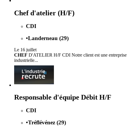
Chef d'atelier (H/F)
CDI
•
Landerneau (29)
Le 16 juillet
CHEF
D'ATELIER H/F CDI Notre client est une entreprise
industrielle...
Responsable d'équipe Débit H/F
CDI
•
Tréflévénez (29)