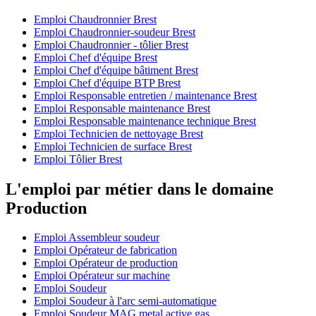
Emploi Chaudronnier Brest
Emploi Chaudronnier-soudeur Brest
Emploi Chaudronnier - tôlier Brest
Emploi Chef d'équipe Brest
Emploi Chef d'équipe bâtiment Brest
Emploi Chef d'équipe BTP Brest
Emploi Responsable entretien / maintenance Brest
Emploi Responsable maintenance Brest
Emploi Responsable maintenance technique Brest
Emploi Technicien de nettoyage Brest
Emploi Technicien de surface Brest
Emploi Tôlier Brest
L'emploi par métier dans le domaine
Production
Emploi Assembleur soudeur
Emploi Opérateur de fabrication
Emploi Opérateur de production
Emploi Opérateur sur machine
Emploi Soudeur
Emploi Soudeur à l'arc semi-automatique
Emploi Soudeur MAG metal active gas