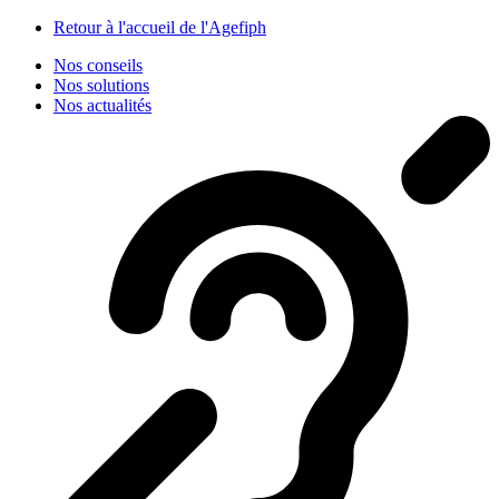
Panneau de gestion des cookies
Retour à l'accueil de l'Agefiph
Nos conseils
Nos solutions
Nos actualités