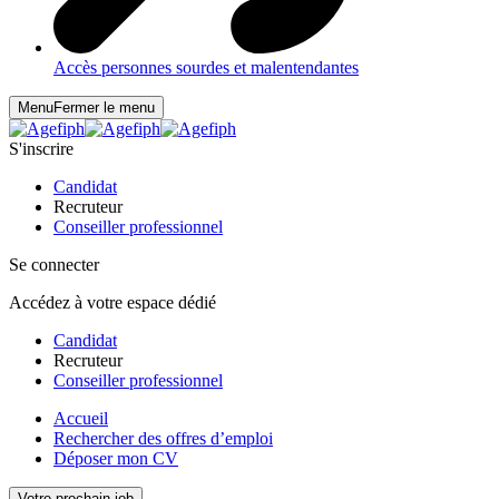
Accès personnes sourdes et malentendantes
Menu
Fermer le menu
S'inscrire
Candidat
Recruteur
Conseiller professionnel
Se connecter
Accédez à votre espace dédié
Candidat
Recruteur
Conseiller professionnel
Accueil
Rechercher des offres d’emploi
Déposer mon CV
Votre prochain job