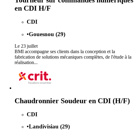
Tourneur sur commandes numériques
en CDI H/F
CDI
•
Gouesnou (29)
Le 23 juillet
BMI accompagne ses clients dans la conception et la
fabrication de solutions mécaniques complètes, de l'étude à la
réalisation...
Chaudronnier Soudeur en CDI (H/F)
CDI
•
Landivisiau (29)