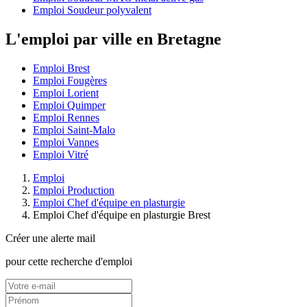
Emploi Soudeur polyvalent
L'emploi par ville en Bretagne
Emploi Brest
Emploi Fougères
Emploi Lorient
Emploi Quimper
Emploi Rennes
Emploi Saint-Malo
Emploi Vannes
Emploi Vitré
Emploi
Emploi Production
Emploi Chef d'équipe en plasturgie
Emploi Chef d'équipe en plasturgie Brest
Créer une alerte mail
pour cette recherche d'emploi