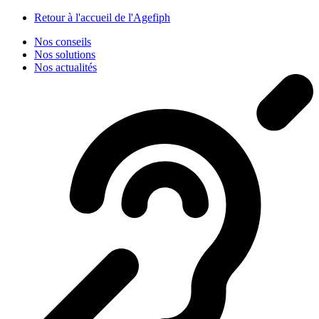
Panneau de gestion des cookies
Retour à l'accueil de l'Agefiph
Nos conseils
Nos solutions
Nos actualités