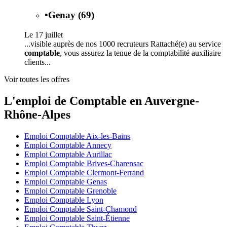
•
Genay (69)
Le 17 juillet
...visible auprès de nos 1000 recruteurs Rattaché(e) au service
comptable
, vous assurez la tenue de la comptabilité auxiliaire
clients...
Voir toutes les offres
L'emploi de Comptable en Auvergne-
Rhône-Alpes
Emploi Comptable Aix-les-Bains
Emploi Comptable Annecy
Emploi Comptable Aurillac
Emploi Comptable Brives-Charensac
Emploi Comptable Clermont-Ferrand
Emploi Comptable Genas
Emploi Comptable Grenoble
Emploi Comptable Lyon
Emploi Comptable Saint-Chamond
Emploi Comptable Saint-Étienne