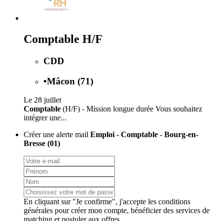
Comptable H/F
CDD
•
Mâcon (71)
Le 28 juillet
Comptable
(H/F) - Mission longue durée Vous souhaitez
intégrer une...
Créer une alerte mail
Emploi - Comptable - Bourg-en-
Bresse (01)
En cliquant sur "Je confirme", j'accepte les
conditions
générales
pour créer mon compte, bénéficier des services de
matching et postuler aux offres