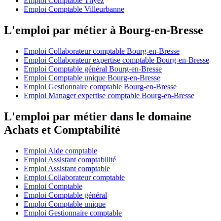
Emploi Comptable Thyez
Emploi Comptable Villeurbanne
L'emploi par métier à Bourg-en-Bresse
Emploi Collaborateur comptable Bourg-en-Bresse
Emploi Collaborateur expertise comptable Bourg-en-Bresse
Emploi Comptable général Bourg-en-Bresse
Emploi Comptable unique Bourg-en-Bresse
Emploi Gestionnaire comptable Bourg-en-Bresse
Emploi Manager expertise comptable Bourg-en-Bresse
L'emploi par métier dans le domaine
Achats et Comptabilité
Emploi Aide comptable
Emploi Assistant comptabilité
Emploi Assistant comptable
Emploi Collaborateur comptable
Emploi Comptable
Emploi Comptable général
Emploi Comptable unique
Emploi Gestionnaire comptable