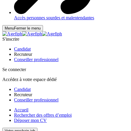
Accès personnes sourdes et malentendantes
Menu
Fermer le menu
S'inscrire
Candidat
Recruteur
Conseiller professionnel
Se connecter
Accédez à votre espace dédié
Candidat
Recruteur
Conseiller professionnel
Accueil
Rechercher des offres d’emploi
Déposer mon CV
Votre prochain job