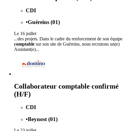
CDI
•
Guéreins (01)
Le 16 juillet
...des projets. Dans le cadre du renforcement de son équipe
comptable
sur son site de Guéreins, nous recrutons un(e)
Assistant(e)...
Collaborateur comptable confirmé
(H/F)
CDI
•
Beynost (01)
Le 23 juillet