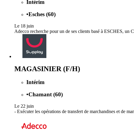
Intérim
•
Esches (60)
Le 18 juin
Adecco recherche pour un de ses clients basé à ESCHES, un Cari
MAGASINIER (F/H)
Intérim
•
Chamant (60)
Le 22 juin
- Exécuter les opérations de transfert de marchandises et de ma