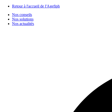
Panneau de gestion des cookies
Retour à l'accueil de l'Agefiph
Nos conseils
Nos solutions
Nos actualités