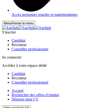
Accès personnes sourdes et malentendantes
Menu
Fermer le menu
S'inscrire
Candidat
Recruteur
Conseiller professionnel
Se connecter
Accédez à votre espace dédié
Candidat
Recruteur
Conseiller professionnel
Accueil
Rechercher des offres d’emploi
Déposer mon CV
Votre prochain job