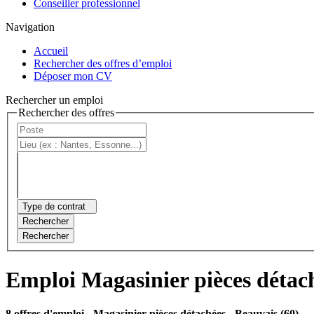
Conseiller professionnel
Navigation
Accueil
Rechercher des offres d’emploi
Déposer mon CV
Rechercher un emploi
Rechercher des offres
Type de contrat
Rechercher
Rechercher
Emploi Magasinier pièces détac
8 offres d'emploi
- Magasinier pièces détachées - Beauvais (60)