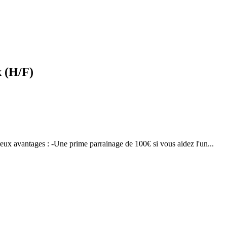
k (H/F)
reux avantages : -Une prime parrainage de 100€ si vous aidez l'un...