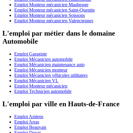
Emploi Monteur mécanicien Maubeuge
Emploi Monteur mécanicien Saint-Quentin
Emploi Monteur mécanicien Soissons
Emploi Monteur mécanicien Valenciennes
L'emploi par métier dans le domaine
Automobile
Emploi Garagiste
Emploi Mécanicien automobile
Emploi Mécanicien maintenance auto
Emploi Mécanicien monteur
Emploi Mécanicien véhicules utilitaires
Emploi Mécanicien VL
Emploi Monteur mécanicien
Emploi Technicien automobile
L'emploi par ville en Hauts-de-France
Emploi Amiens
Emploi Arras
Emploi Beauvais
Emploi Douai