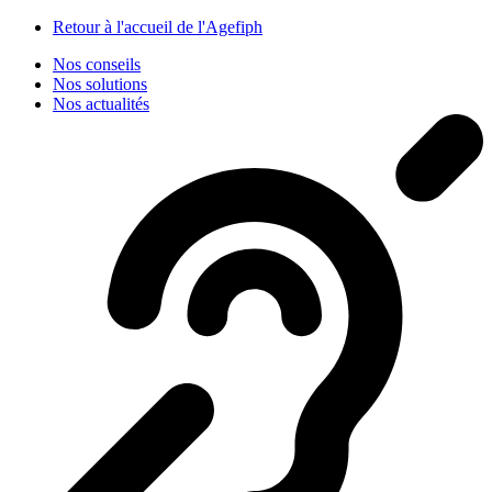
Panneau de gestion des cookies
Retour à l'accueil de l'Agefiph
Nos conseils
Nos solutions
Nos actualités