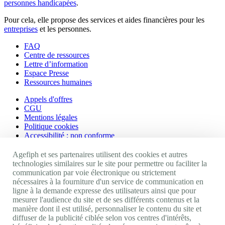
personnes handicapées
.
Pour cela, elle propose des services et aides financières pour les
entreprises
et les personnes.
FAQ
Centre de ressources
Lettre d’information
Espace Presse
Ressources humaines
Appels d'offres
CGU
Mentions légales
Politique cookies
Accessibilité : non conforme
Nos autres sites
Agefiph et ses partenaires utilisent des cookies et autres
technologies similaires sur le site pour permettre ou faciliter la
communication par voie électronique ou strictement
Site portail Agefiph
nécessaires à la fourniture d'un service de communication en
Activateur de progrès
ligne à la demande expresse des utilisateurs ainsi que pour
Handinnov
mesurer l'audience du site et de ses différents contenus et la
Innovation et recherche
manière dont il est utilisé, personnaliser le contenu du site et
Université du RRH
diffuser de la publicité ciblée selon vos centres d'intérêts,
Service AppuiPro