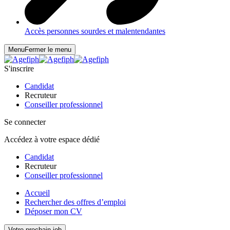
Accès personnes sourdes et malentendantes
Menu
Fermer le menu
S'inscrire
Candidat
Recruteur
Conseiller professionnel
Se connecter
Accédez à votre espace dédié
Candidat
Recruteur
Conseiller professionnel
Accueil
Rechercher des offres d’emploi
Déposer mon CV
Votre prochain job