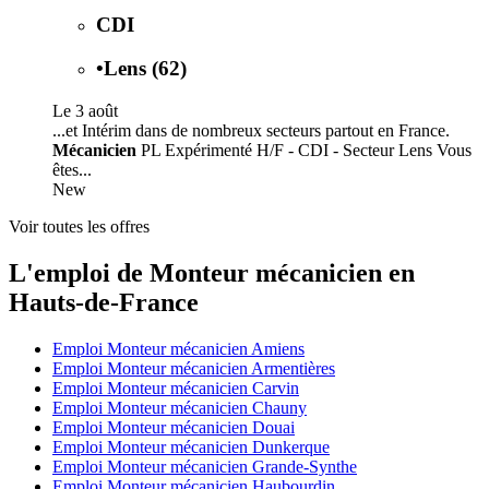
CDI
•
Lens (62)
Le 3 août
...et Intérim dans de nombreux secteurs partout en France.
Mécanicien
PL Expérimenté H/F - CDI - Secteur Lens Vous
êtes...
New
Voir toutes les offres
L'emploi de Monteur mécanicien en
Hauts-de-France
Emploi Monteur mécanicien Amiens
Emploi Monteur mécanicien Armentières
Emploi Monteur mécanicien Carvin
Emploi Monteur mécanicien Chauny
Emploi Monteur mécanicien Douai
Emploi Monteur mécanicien Dunkerque
Emploi Monteur mécanicien Grande-Synthe
Emploi Monteur mécanicien Haubourdin