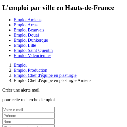
L'emploi par ville en Hauts-de-France
Emploi Amiens
Emploi Arras
Emploi Beauvais
Emploi Douai
Emploi Dunkerque
Emploi Lille
Emploi Saint-Quentin
Emploi Valenciennes
Emploi
Emploi Production
Emploi Chef d'équipe en plasturgie
Emploi Chef d'équipe en plasturgie Amiens
Créer une alerte mail
pour cette recherche d'emploi