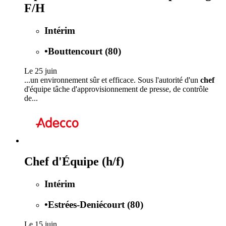
F/H
Intérim
•
Bouttencourt (80)
Le 25 juin
...un environnement sûr et efficace. Sous l'autorité d'un
chef
d'équipe tâche d'approvisionnement de presse, de contrôle
de...
Chef d'Équipe (h/f)
Intérim
•
Estrées-Deniécourt (80)
Le 15 juin