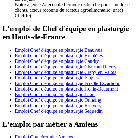
Notre agence Adecco de Péronne recherche pour l'un de ses
clients, acteur reconnu du secteur agroalimentaire, un(e)
Chef(fe)...
L'emploi de Chef d'équipe en plasturgie
en Hauts-de-France
Emploi Chef d'équipe en plasturgie Beauvais
Emploi Chef d'équipe en plasturgie Brebières
Emploi Chef d'équipe en plasturgie Caudry
Emploi Chef d'équipe en plasturgie Château-Thierry
Emploi Chef d'équipe en plasturgie Crépy-en-Valois
Emploi Chef d'équipe en plasturgie Étaples
Emploi Chef d'équipe en plasturgie Friville-Escarbotin
Emploi Chef d'équipe en plasturgie Hénin-Beaumont
Emploi Chef d'équipe en plasturgie Laon
Emploi Chef d'équipe en plasturgie Onnaing
Emploi Chef d'équipe en plasturgie Rouvroy
Emploi Chef d'équipe en plasturgie Sequedin
L'emploi par métier à Amiens
Emploi Chaudronnier Amiens