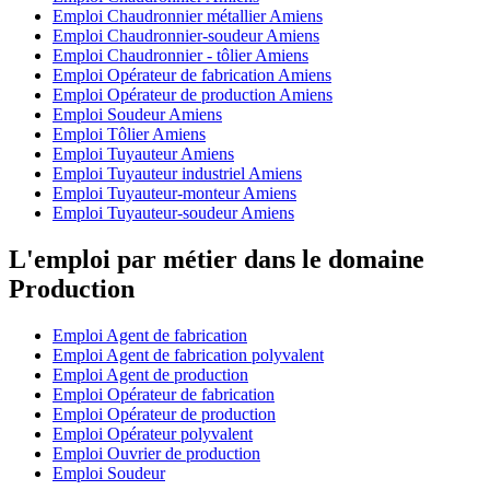
Emploi Chaudronnier métallier Amiens
Emploi Chaudronnier-soudeur Amiens
Emploi Chaudronnier - tôlier Amiens
Emploi Opérateur de fabrication Amiens
Emploi Opérateur de production Amiens
Emploi Soudeur Amiens
Emploi Tôlier Amiens
Emploi Tuyauteur Amiens
Emploi Tuyauteur industriel Amiens
Emploi Tuyauteur-monteur Amiens
Emploi Tuyauteur-soudeur Amiens
L'emploi par métier dans le domaine
Production
Emploi Agent de fabrication
Emploi Agent de fabrication polyvalent
Emploi Agent de production
Emploi Opérateur de fabrication
Emploi Opérateur de production
Emploi Opérateur polyvalent
Emploi Ouvrier de production
Emploi Soudeur