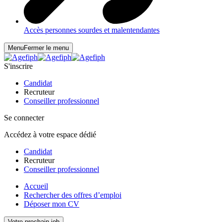
Accès personnes sourdes et malentendantes
Menu
Fermer le menu
S'inscrire
Candidat
Recruteur
Conseiller professionnel
Se connecter
Accédez à votre espace dédié
Candidat
Recruteur
Conseiller professionnel
Accueil
Rechercher des offres d’emploi
Déposer mon CV
Votre prochain job