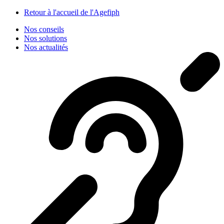
Panneau de gestion des cookies
Retour à l'accueil de l'Agefiph
Nos conseils
Nos solutions
Nos actualités