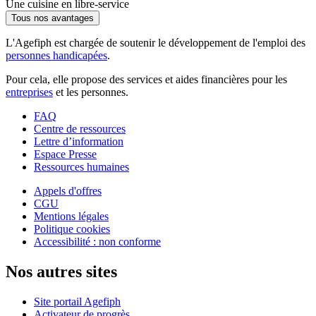
Une cuisine en libre-service
Tous nos avantages
L'Agefiph est chargée de soutenir le développement de l'emploi des
personnes handicapées
.
Pour cela, elle propose des services et aides financières pour les
entreprises
et les personnes.
FAQ
Centre de ressources
Lettre d’information
Espace Presse
Ressources humaines
Appels d'offres
CGU
Mentions légales
Politique cookies
Accessibilité : non conforme
Nos autres sites
Site portail Agefiph
Activateur de progrès