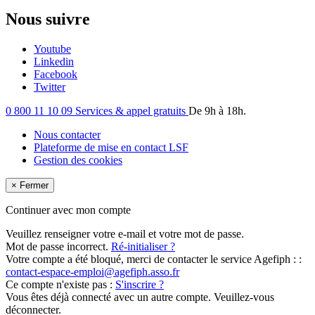
Nous suivre
Youtube
Linkedin
Facebook
Twitter
0 800 11 10 09
Services & appel gratuits
De 9h à 18h.
Nous contacter
Plateforme de mise en contact LSF
Gestion des cookies
×
Fermer
Continuer avec mon compte
Veuillez renseigner votre e-mail et votre mot de passe.
Mot de passe incorrect.
Ré-initialiser ?
Votre compte a été bloqué, merci de contacter le service Agefiph : :
contact-espace-emploi@agefiph.asso.fr
Ce compte n'existe pas :
S'inscrire ?
Vous êtes déjà connecté avec un autre compte. Veuillez-vous
déconnecter.