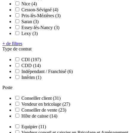
Nice (4)
Cesson-Sévigné (4)
Prix-lès-Mézières (3)
Saran (3)
Essey-lès-Nancy (3)
Lexy (3)
+ de filtres
Type de contrat
CDI (197)
CDD (14)
Indépendant / Franchisé (6)
Intérim (1)
Poste
Conseiller client (31)
Vendeur en bricolage (27)
Conseiller de vente (23)
Hôte de caisse (14)
Equipier (11)
Vendeur conseil et caissier en Bricolage et Aménagement