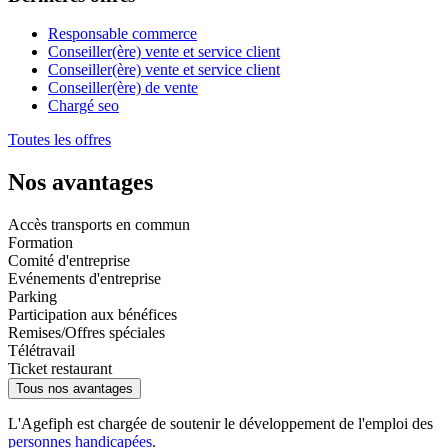
Responsable commerce
Conseiller(ère) vente et service client
Conseiller(ère) vente et service client
Conseiller(ère) de vente
Chargé seo
Toutes les offres
Nos avantages
Accès transports en commun
Formation
Comité d'entreprise
Evénements d'entreprise
Parking
Participation aux bénéfices
Remises/Offres spéciales
Télétravail
Ticket restaurant
Tous nos avantages
L'Agefiph est chargée de soutenir le développement de l'emploi des
personnes handicapées
.