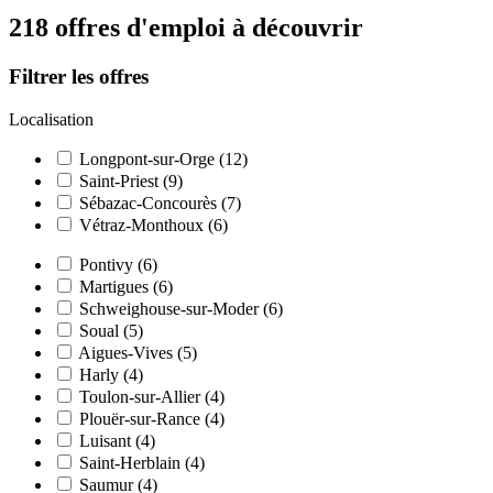
218 offres d'emploi à découvrir
Filtrer les offres
Localisation
Longpont-sur-Orge (12)
Saint-Priest (9)
Sébazac-Concourès (7)
Vétraz-Monthoux (6)
Pontivy (6)
Martigues (6)
Schweighouse-sur-Moder (6)
Soual (5)
Aigues-Vives (5)
Harly (4)
Toulon-sur-Allier (4)
Plouër-sur-Rance (4)
Luisant (4)
Saint-Herblain (4)
Saumur (4)