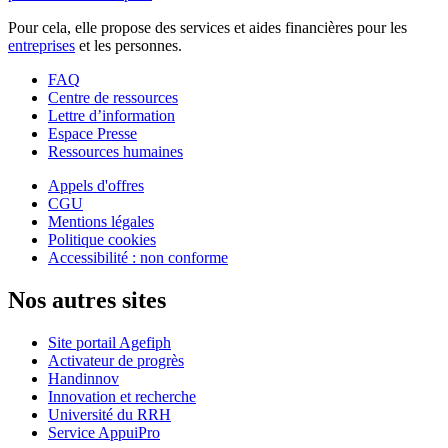
Pour cela, elle propose des services et aides financières pour les
entreprises
et les personnes.
FAQ
Centre de ressources
Lettre d’information
Espace Presse
Ressources humaines
Appels d'offres
CGU
Mentions légales
Politique cookies
Accessibilité : non conforme
Nos autres sites
Site portail Agefiph
Activateur de progrès
Handinnov
Innovation et recherche
Université du RRH
Service AppuiPro