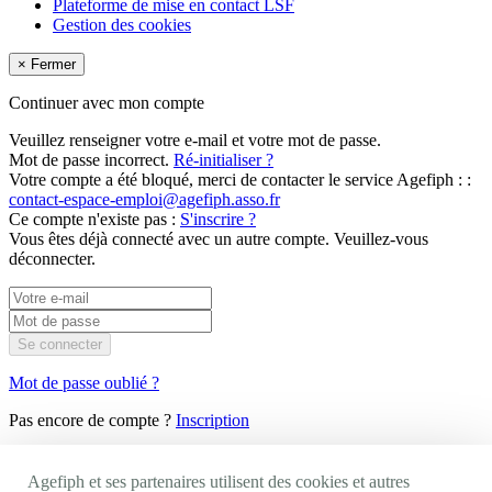
Plateforme de mise en contact LSF
Gestion des cookies
×
Fermer
Continuer avec mon compte
Veuillez renseigner votre e-mail et votre mot de passe.
Mot de passe incorrect.
Ré-initialiser ?
Votre compte a été bloqué, merci de contacter le service Agefiph : :
contact-espace-emploi@agefiph.asso.fr
Ce compte n'existe pas :
S'inscrire ?
Vous êtes déjà connecté avec un autre compte. Veuillez-vous
déconnecter.
Se connecter
Mot de passe oublié ?
Pas encore de compte ?
Inscription
×
Fermer
Votre CV ne peut pas excéder la taille de 2 Mo.
Agefiph et ses partenaires utilisent des cookies et autres