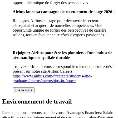
opportunité unique de forger des perspectives...
Airbus lance sa campagne de recrutement de stage 2026 !
Rejoignez Airbus en stage pour découvrir le secteur
aérospatial et acquérir de nouvelles compétences. Une
opportunité unique de forger des perspectives de carrière
solides, tout en évoluant aux côtés d'experts passionnés !
Rejoignez Airbus pour être les pionniers d'une industrie
aéronautique et spatiale durable
Trouvez loffre qui vous correspond le mieux et postulez dès à
présent sur notre site Airbus Careers :
https://www.airbus.com/fr/careers/students-and-
graduates/interns/internships-in-france
Lire la suite
Environnement de travail
Parce que nous prenons soin de vous : Avantages financiers: Salaire
attractif, accords d’intéressement et de participation, plan d'épargne