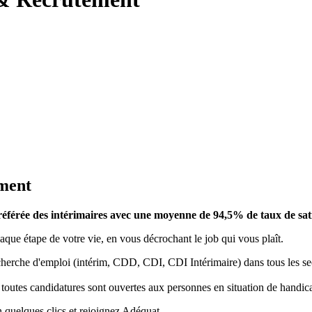
ement
préférée des intérimaires avec une moyenne de 94,5% de taux de sati
que étape de votre vie, en vous décrochant le job qui vous plaît.
rche d'emploi (intérim, CDD, CDI, CDI Intérimaire) dans tous les secte
 toutes candidatures sont ouvertes aux personnes en situation de handic
 quelques clics et rejoignez Adéquat.