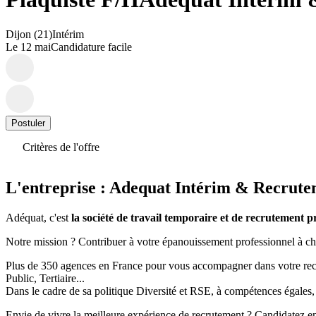
Dijon (21)
Intérim
Le 12 mai
Candidature facile
Postuler
Critères de l'offre
L'entreprise : Adequat Intérim & Recrut
Adéquat, c'est
la société de travail temporaire et de recrutement 
Notre mission ? Contribuer à votre épanouissement professionnel à cha
Plus de 350 agences en France pour vous accompagner dans votre reche
Public, Tertiaire...
Dans le cadre de sa politique Diversité et RSE, à compétences égales,
Envie de vivre la meilleure expérience de recrutement ? Candidatez en