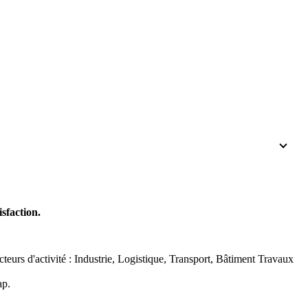
sfaction.
urs d'activité : Industrie, Logistique, Transport, Bâtiment Travaux
ap.