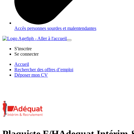
Accès personnes sourdes et malentendantes
S'inscrire
Se connecter
Accueil
Rechercher des offres d’emploi
Déposer mon CV
Plaquiste F/H
Adequat Intérim 