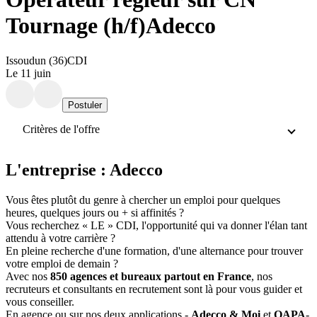
Tournage (h/f)
Adecco
Issoudun (36)
CDI
Le 11 juin
Postuler
Critères de l'offre
L'entreprise : Adecco
Vous êtes plutôt du genre à chercher un emploi pour quelques
heures, quelques jours ou + si affinités ?
Vous recherchez « LE » CDI, l'opportunité qui va donner l'élan tant
attendu à votre carrière ?
En pleine recherche d'une formation, d'une alternance pour trouver
votre emploi de demain ?
Avec nos
850 agences et bureaux partout en France
, nos
recruteurs et consultants en recrutement sont là pour vous guider et
vous conseiller.
En agence ou sur nos deux applications -
Adecco & Moi
et
QAPA
-