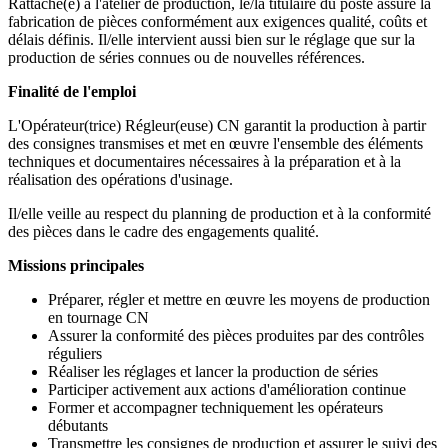
Rattaché(e) à l'atelier de production, le/la titulaire du poste assure la
fabrication de pièces conformément aux exigences qualité, coûts et
délais définis. Il/elle intervient aussi bien sur le réglage que sur la
production de séries connues ou de nouvelles références.
Finalité de l'emploi
L'Opérateur(trice) Régleur(euse) CN garantit la production à partir
des consignes transmises et met en œuvre l'ensemble des éléments
techniques et documentaires nécessaires à la préparation et à la
réalisation des opérations d'usinage.
Il/elle veille au respect du planning de production et à la conformité
des pièces dans le cadre des engagements qualité.
Missions principales
Préparer, régler et mettre en œuvre les moyens de production
en tournage CN
Assurer la conformité des pièces produites par des contrôles
réguliers
Réaliser les réglages et lancer la production de séries
Participer activement aux actions d'amélioration continue
Former et accompagner techniquement les opérateurs
débutants
Transmettre les consignes de production et assurer le suivi des