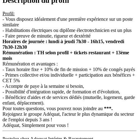
Description du profil
Profil:
- Vous disposez idéalement d'une première expérience sur un poste
similaire
- Habilitations électriques ou diplôme électrotechnicien est un plus
- Faire preuve de minutie, rigueur et dextérité
Horaires de journée : lundi à jeudi 7h30 - 16h15, vendredi
7
h30-12h30
Rémunération : TH selon profil + tickets restaurant + 13ème
mois
Rémunération et avantages :
- Taux horaire fixe + 10% de fin de mission + 10% de congés payés
- Primes collective et/ou individuelle + participation aux bénéfices +
CET 5%
- Acompte de paye à la semaine si besoin,
- Possibilité d'intégration rapide, de formation et d'évolution,
- Bénéficiez d'aides et de services dédiés (mutuelle, logement, garde
enfant, déplacement).
Pour toutes questions, vous pouvez nous joindre au
***.
Rejoignez le groupe Adéquat, l'acteur le plus dynamique du secteur
de l'emploi depuis 3 ans !
Adéquat, Simplement pour vous !
Postulez chez Adequat Intérim & Recrutement