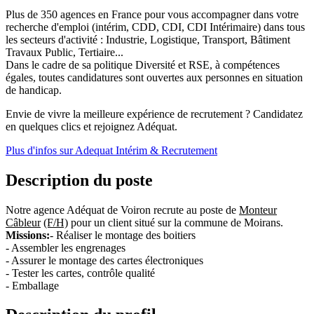
Plus de 350 agences en France pour vous accompagner dans votre
recherche d'emploi (intérim, CDD, CDI, CDI Intérimaire) dans tous
les secteurs d'activité : Industrie, Logistique, Transport, Bâtiment
Travaux Public, Tertiaire...
Dans le cadre de sa politique Diversité et RSE, à compétences
égales, toutes candidatures sont ouvertes aux personnes en situation
de handicap.
Envie de vivre la meilleure expérience de recrutement ? Candidatez
en quelques clics et rejoignez Adéquat.
Plus d'infos sur Adequat Intérim & Recrutement
Description du poste
Notre agence Adéquat de Voiron recrute au poste de
Monteur
Câbleur
(F/H)
pour un client situé sur la commune de Moirans.
Missions:
- Réaliser le montage des boitiers
- Assembler les engrenages
- Assurer le montage des cartes électroniques
- Tester les cartes, contrôle qualité
- Emballage