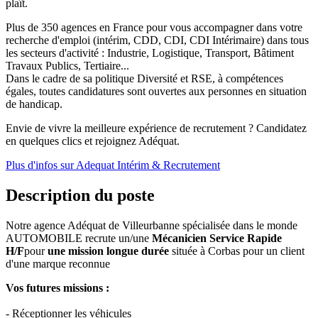
plaît.
Plus de 350 agences en France pour vous accompagner dans votre
recherche d'emploi (intérim, CDD, CDI, CDI Intérimaire) dans tous
les secteurs d'activité : Industrie, Logistique, Transport, Bâtiment
Travaux Publics, Tertiaire...
Dans le cadre de sa politique Diversité et RSE, à compétences
égales, toutes candidatures sont ouvertes aux personnes en situation
de handicap.
Envie de vivre la meilleure expérience de recrutement ? Candidatez
en quelques clics et rejoignez Adéquat.
Plus d'infos sur Adequat Intérim & Recrutement
Description du poste
Notre agence Adéquat de Villeurbanne spécialisée dans le monde
AUTOMOBILE recrute un/une
Mécanicien Service Rapide
H/F
pour
une mission longue
durée
située à Corbas pour un client
d'une marque reconnue
Vos futures missions :
- Réceptionner les véhicules