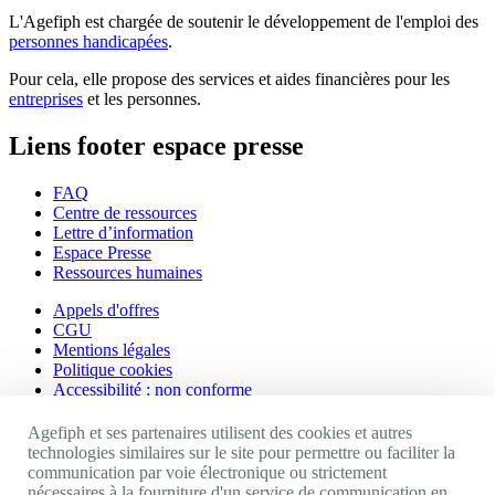
L'Agefiph est chargée de soutenir le développement de l'emploi des
personnes handicapées
.
Pour cela, elle propose des services et aides financières pour les
entreprises
et les personnes.
Liens footer espace presse
FAQ
Centre de ressources
Lettre d’information
Espace Presse
Ressources humaines
Appels d'offres
CGU
Mentions légales
Politique cookies
Accessibilité : non conforme
Nos autres sites
Agefiph et ses partenaires utilisent des cookies et autres
technologies similaires sur le site pour permettre ou faciliter la
communication par voie électronique ou strictement
Site portail Agefiph
nécessaires à la fourniture d'un service de communication en