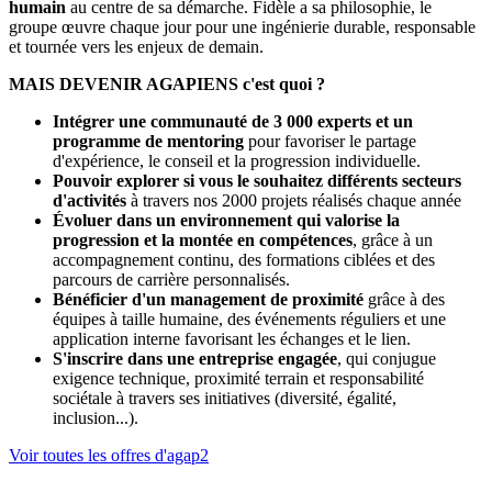
humain
au centre de sa démarche. Fidèle a sa philosophie, le
groupe œuvre chaque jour pour une ingénierie durable, responsable
et tournée vers les enjeux de demain.
MAIS DEVENIR AGAPIENS c'est quoi ?
Intégrer une communauté de 3 000 experts et un
programme de mentoring
pour favoriser le partage
d'expérience, le conseil et la progression individuelle.
Pouvoir explorer si vous le souhaitez différents secteurs
d'activités
à travers nos 2000 projets réalisés chaque année
Évoluer dans un environnement qui valorise la
progression et la montée en compétences
, grâce à un
accompagnement continu, des formations ciblées et des
parcours de carrière personnalisés.
Bénéficier d'un management de proximité
grâce à des
équipes à taille humaine, des événements réguliers et une
application interne favorisant les échanges et le lien.
S'inscrire dans une entreprise engagée
, qui conjugue
exigence technique, proximité terrain et responsabilité
sociétale à travers ses initiatives (diversité, égalité,
inclusion...).
Voir toutes les offres d'agap2