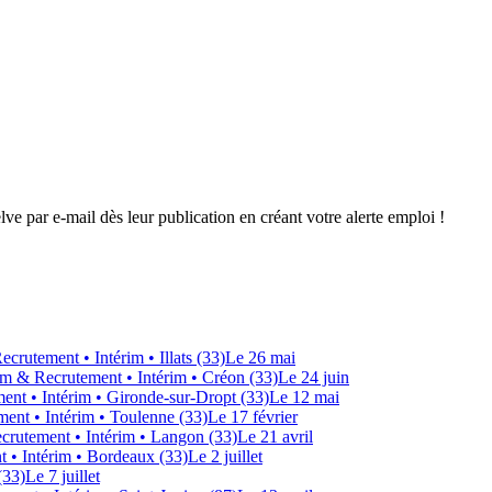
elve
par e-mail dès leur publication en créant votre alerte emploi !
Recrutement
• Intérim
• Illats (33)
Le 26 mai
im & Recrutement
• Intérim
• Créon (33)
Le 24 juin
ment
• Intérim
• Gironde-sur-Dropt (33)
Le 12 mai
ment
• Intérim
• Toulenne (33)
Le 17 février
ecrutement
• Intérim
• Langon (33)
Le 21 avril
t
• Intérim
• Bordeaux (33)
Le 2 juillet
(33)
Le 7 juillet