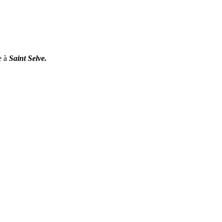
e à
Saint Selve.