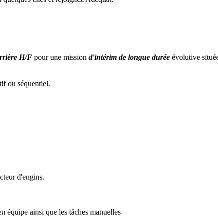
rrière H/F
pour une mission
d'intérim de longue durée
évolutive situé
if ou séquentiel.
teur d'engins.
 en équipe ainsi que les tâches manuelles