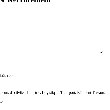
sfaction.
urs d'activité : Industrie, Logistique, Transport, Bâtiment Travaux
ap.