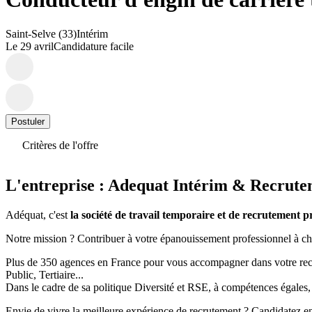
Saint-Selve (33)
Intérim
Le 29 avril
Candidature facile
Postuler
Critères de l'offre
L'entreprise : Adequat Intérim & Recrut
Adéquat, c'est
la société de travail temporaire et de recrutement 
Notre mission ? Contribuer à votre épanouissement professionnel à cha
Plus de 350 agences en France pour vous accompagner dans votre reche
Public, Tertiaire...
Dans le cadre de sa politique Diversité et RSE, à compétences égales,
Envie de vivre la meilleure expérience de recrutement ? Candidatez en