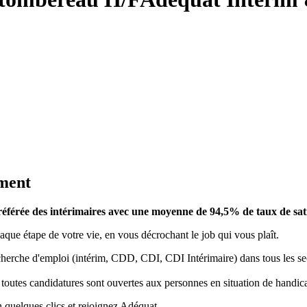
ement
préférée des intérimaires avec une moyenne de 94,5% de taux de sati
que étape de votre vie, en vous décrochant le job qui vous plaît.
rche d'emploi (intérim, CDD, CDI, CDI Intérimaire) dans tous les secte
 toutes candidatures sont ouvertes aux personnes en situation de handic
 quelques clics et rejoignez Adéquat.