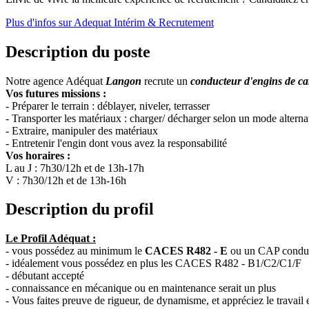
Plus d'infos sur Adequat Intérim & Recrutement
Description du poste
Notre agence Adéquat
Langon
recrute un
conducteur d'engins de ca
Vos futures missions :
- Préparer le terrain : déblayer, niveler, terrasser
- Transporter les matériaux : charger/ décharger selon un mode alternat
- Extraire, manipuler des matériaux
- Entretenir l'engin dont vous avez la responsabilité
Vos horaires :
L au J : 7h30/12h et de 13h-17h
V : 7h30/12h et de 13h-16h
Description du profil
Le Profil Adéquat :
- vous possédez au minimum le
CACES R482 - E
ou un CAP conduc
- idéalement vous possédez en plus les CACES R482 - B1/C2/C1/F
- débutant accepté
- connaissance en mécanique ou en maintenance serait un plus
- Vous faites preuve de rigueur, de dynamisme, et appréciez le travail