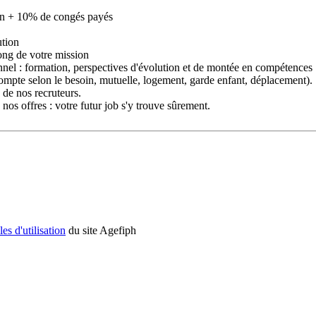
sion + 10% de congés payés
ution
long de votre mission
nnel : formation, perspectives d'évolution et de montée en compétences
acompte selon le besoin, mutuelle, logement, garde enfant, déplacement).
 de nos recruteurs.
nos offres : votre futur job s'y trouve sûrement.
es d'utilisation
du site Agefiph