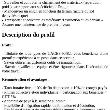
- Surveiller et contrôler le chargement des matériaux (répartition,
poids) par rapport aux spécificité de l'engin
- Manoeuvrer un engin en fonction du terrain (nature du sol
dénivelés risque)
- Transporter et collecter les matériaux d'extraction et les déblais -
Assurer une maintenance de premier niveau
Description du profil
Profil :
- Titulaire de tous types de CACES R482, vous bénéficiez d'une
première expérience à ce poste dans ce secteur.
- Savoir utiliser les différents outils de manutention.
- Savoir travailler en équipe et être rigoureux dans l'exécution de
votre travail.
Rémunération et avantages :
- Taux horaire fixe + 10% de fin de mission + 10% de congés payés
- Primes collective et/ou individuelle + participation aux bénéfices +
CET 5%
- Acompte de paye à la semaine si besoin,
- Possibilité d'intégration rapide, de formation et d'évolution,
- Bénéficie d'aides et de services dédiés (mutuelle, logement, garde