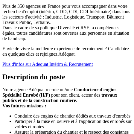
Plus de 350 agences en France pour vous accompagner dans votre
recherche d'emploi (intérim, CDD, CDI, CDI Intérimaire) dans tous
les secteurs d'activité : Industrie, Logistique, Transport, Bâtiment
Travaux Public, Tertiaire...
Dans le cadre de sa politique Diversité et RSE, à compétences
égales, toutes candidatures sont ouvertes aux personnes en situation
de handicap.
Envie de vivre la meilleure expérience de recrutement ? Candidatez
en quelques clics et rejoignez Adéquat.
Plus d'infos sur Adequat Intérim & Recrutement
Description du poste
Notre agence Adéquat recrute un/une
Conducteur d'engins
Spécialité Enrobé (H/F)
pour son client, acteur des
travaux
publics et de la construction routière
.
Vos futures missions :
Conduire des engins de chantier dédiés aux travaux d'enrobés
Participer à la mise en oeuvre et à l'application des enrobés sur
voiries et routes
Assurer la préparation du chantier et le respect des consignes