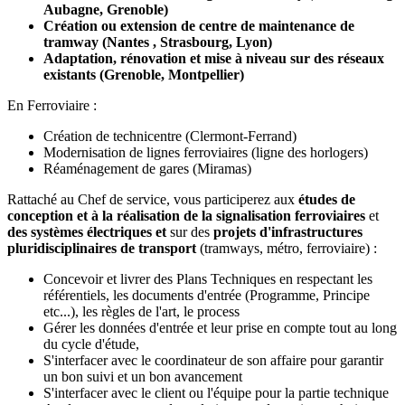
Aubagne, Grenoble)
Création ou extension de centre de maintenance de
tramway (Nantes , Strasbourg, Lyon)
Adaptation, rénovation et mise à niveau sur des réseaux
existants (Grenoble, Montpellier)
En Ferroviaire :
Création de technicentre (Clermont-Ferrand)
Modernisation de lignes ferroviaires (ligne des horlogers)
Réaménagement de gares (Miramas)
Rattaché au Chef de service, vous participerez aux
études de
conception et à la réalisation de la signalisation ferroviaires
et
des systèmes électriques et
sur des
projets d'infrastructures
pluridisciplinaires de transport
(tramways, métro, ferroviaire) :
Concevoir et livrer des Plans Techniques en respectant les
référentiels, les documents d'entrée (Programme, Principe
etc...), les règles de l'art, le process
Gérer les données d'entrée et leur prise en compte tout au long
du cycle d'étude,
S'interfacer avec le coordinateur de son affaire pour garantir
un bon suivi et un bon avancement
S'interfacer avec le client ou l'équipe pour la partie technique