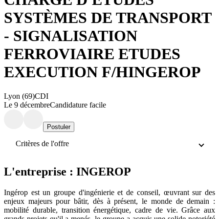
SYSTÈMES DE TRANSPORT
- SIGNALISATION
FERROVIAIRE ETUDES
EXECUTION F/H
INGEROP
Lyon (69)
CDI
Le 9 décembre
Candidature facile
Postuler
Critères de l'offre
L'entreprise : INGEROP
Ingérop est un groupe d'ingénierie et de conseil, œuvrant sur des
enjeux majeurs pour bâtir, dès à présent, le monde de demain :
mobilité durable, transition énergétique, cadre de vie. Grâce aux
grands projets qu'il a menés, le groupe a acquis une solide notoriété