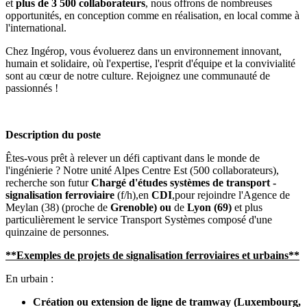
et
plus de 3 500 collaborateurs
, nous offrons de nombreuses
opportunités, en conception comme en réalisation, en local comme à
l'international.
Chez Ingérop, vous évoluerez dans un environnement innovant,
humain et solidaire, où l'expertise, l'esprit d'équipe et la convivialité
sont au cœur de notre culture. Rejoignez une communauté de
passionnés !
Description du poste
Êtes-vous prêt à relever un défi captivant dans le monde de
l'ingénierie ? Notre unité Alpes Centre Est (500 collaborateurs),
recherche son futur
Chargé d'études systèmes de transport -
signalisation ferroviaire
(f/h),en
CDI
,pour rejoindre l'Agence de
Meylan (38) (proche de
Grenoble) ou
de
Lyon (69)
et plus
particulièrement le service Transport Systèmes composé d'une
quinzaine de personnes.
**Exemples de projets de signalisation ferroviaires et urbains**
En urbain :
Création ou extension de ligne de tramway (Luxembourg,