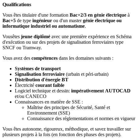
Qualifications
Vous êtes titulaire d'une formation
Bac+2/3 en génie électrique
à
Bac+5
de type
ingénieur
ou d'un master
génie électrique ou
informatique industriel ou automatisme
.
Vousêtes
jeune diplômé
avec une première expérience en Schéma
d'exécution ou sur des projets de signalisation ferroviaires type
SNCF ou Tramway.
Vous avez des
compétences
dans les domaines suivants :
Systèmes de transport
Signalisation ferroviaire
(urbain et péri-urbain)
Distribution d'énergie BT
Électricité
courant faible
Logiciel technique et dessin:
impérativement
AUTOCAD
et/ou CANECO
Connaissances en matière de SSE :
Maîtrise des principes de Sécurité, Santé et
Environnement (SSE)
Connaissance des réglementations et normes en vigueur
Vous êtes autonome, rigoureux, méthodique, et savez travailler sur
plusieurs projets à la fois (en fonction des phases des projets).