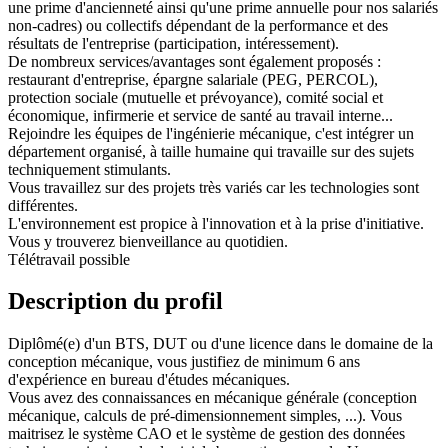
une prime d'ancienneté ainsi qu'une prime annuelle pour nos salariés
non-cadres) ou collectifs dépendant de la performance et des
résultats de l'entreprise (participation, intéressement).
De nombreux services/avantages sont également proposés :
restaurant d'entreprise, épargne salariale (PEG, PERCOL),
protection sociale (mutuelle et prévoyance), comité social et
économique, infirmerie et service de santé au travail interne...
Rejoindre les équipes de l'ingénierie mécanique, c'est intégrer un
département organisé, à taille humaine qui travaille sur des sujets
techniquement stimulants.
Vous travaillez sur des projets très variés car les technologies sont
différentes.
L'environnement est propice à l'innovation et à la prise d'initiative.
Vous y trouverez bienveillance au quotidien.
Télétravail possible
Description du profil
Diplômé(e) d'un BTS, DUT ou d'une licence dans le domaine de la
conception mécanique, vous justifiez de minimum 6 ans
d'expérience en bureau d'études mécaniques.
Vous avez des connaissances en mécanique générale (conception
mécanique, calculs de pré-dimensionnement simples, ...). Vous
maitrisez le système CAO et le système de gestion des données