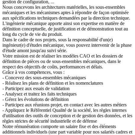
gestion de configuration, ...
Nous concevons les architectures matérielles, les sous-ensembles
mécaniques et les mécanismes aptes à répondre de façon optimisée
aux spécifications techniques demandées par la direction technique.
L'ingénierie mécanique apporte ainsi son expertise en matière de
définition conceptuelle, de justification et de démonstration tout au
long du cycle de vie du produit.
Dans le cadre de nos projets, sous la responsabilité d'un(e)
ingénieur(e) d'études mécanique, vous pouvez intervenir de la phase
d'étude amont jusqu'au suivi série.
Votre mission est de réaliser les modèles CAO et les dossiers de
définition de pièces ou de sous-ensembles mécaniques, dans le
respect des objectifs de coûts, performances et délais.
Grâce à vos compétences, vous :
- Concevez des sous-ensembles mécaniques
- Réalisez les plans de définition et les nomenclatures
- Participez aux essais de validation
- Analysez et traitez les faits techniques
- Gérez les évolutions de définition
- Participez aux réunions projet, en contact avec les autres métiers
- Appliquez le Référentiel Qualité de la société, les règles internes
d'utilisation des outils de conception et de gestion des données, et les
règles strictes de sécurité industrielle et de défense
Notre rémunération comporte un salaire fixe et des éléments
additionnels individuels (une part variable pour nos salariés cadres et