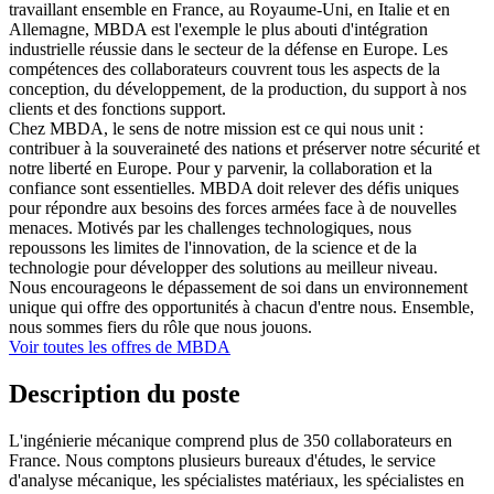
travaillant ensemble en France, au Royaume-Uni, en Italie et en
Allemagne, MBDA est l'exemple le plus abouti d'intégration
industrielle réussie dans le secteur de la défense en Europe. Les
compétences des collaborateurs couvrent tous les aspects de la
conception, du développement, de la production, du support à nos
clients et des fonctions support.
Chez MBDA, le sens de notre mission est ce qui nous unit :
contribuer à la souveraineté des nations et préserver notre sécurité et
notre liberté en Europe. Pour y parvenir, la collaboration et la
confiance sont essentielles. MBDA doit relever des défis uniques
pour répondre aux besoins des forces armées face à de nouvelles
menaces. Motivés par les challenges technologiques, nous
repoussons les limites de l'innovation, de la science et de la
technologie pour développer des solutions au meilleur niveau.
Nous encourageons le dépassement de soi dans un environnement
unique qui offre des opportunités à chacun d'entre nous. Ensemble,
nous sommes fiers du rôle que nous jouons.
Voir toutes les offres de MBDA
Description du poste
L'ingénierie mécanique comprend plus de 350 collaborateurs en
France. Nous comptons plusieurs bureaux d'études, le service
d'analyse mécanique, les spécialistes matériaux, les spécialistes en