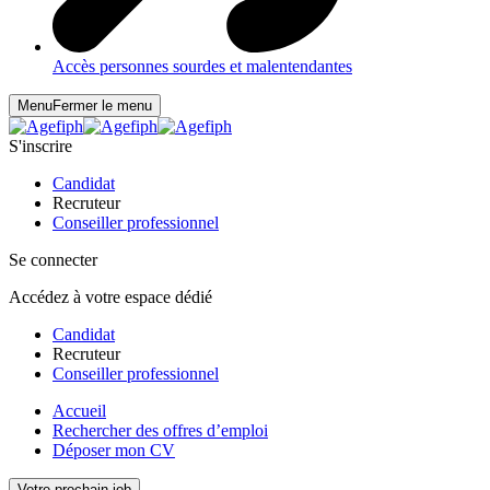
Accès personnes sourdes et malentendantes
Menu
Fermer le menu
S'inscrire
Candidat
Recruteur
Conseiller professionnel
Se connecter
Accédez à votre espace dédié
Candidat
Recruteur
Conseiller professionnel
Accueil
Rechercher des offres d’emploi
Déposer mon CV
Votre prochain job