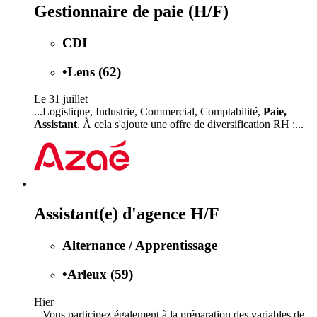
Gestionnaire de paie (H/F)
CDI
•
Lens (62)
Le 31 juillet
...Logistique, Industrie, Commercial, Comptabilité,
Paie,
Assistant
. À cela s'ajoute une offre de diversification RH :...
Assistant(e) d'agence H/F
Alternance / Apprentissage
•
Arleux (59)
Hier
...Vous participez également à la préparation des variables de