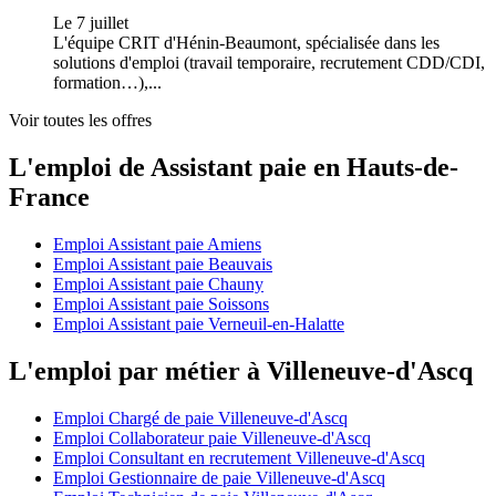
Le 7 juillet
L'équipe CRIT d'Hénin-Beaumont, spécialisée dans les
solutions d'emploi (travail temporaire, recrutement CDD/CDI,
formation…),...
Voir toutes les offres
L'emploi de Assistant paie en Hauts-de-
France
Emploi Assistant paie Amiens
Emploi Assistant paie Beauvais
Emploi Assistant paie Chauny
Emploi Assistant paie Soissons
Emploi Assistant paie Verneuil-en-Halatte
L'emploi par métier à Villeneuve-d'Ascq
Emploi Chargé de paie Villeneuve-d'Ascq
Emploi Collaborateur paie Villeneuve-d'Ascq
Emploi Consultant en recrutement Villeneuve-d'Ascq
Emploi Gestionnaire de paie Villeneuve-d'Ascq