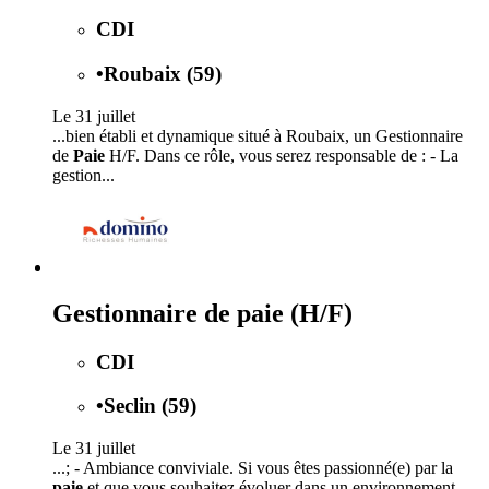
CDI
•
Roubaix (59)
Le 31 juillet
...bien établi et dynamique situé à Roubaix, un Gestionnaire
de
Paie
H/F. Dans ce rôle, vous serez responsable de : - La
gestion...
Gestionnaire de paie (H/F)
CDI
•
Seclin (59)
Le 31 juillet
...; - Ambiance conviviale. Si vous êtes passionné(e) par la
paie
et que vous souhaitez évoluer dans un environnement...