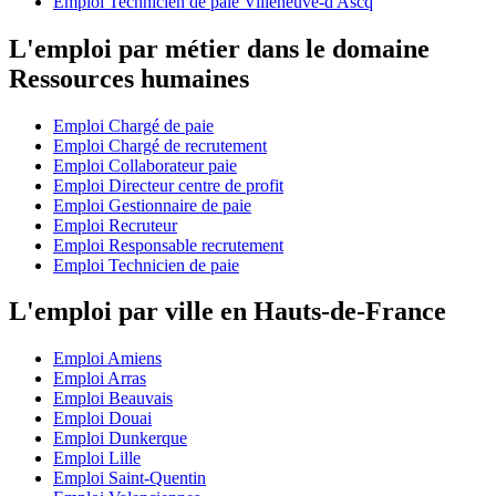
Emploi Technicien de paie Villeneuve-d'Ascq
L'emploi par métier dans le domaine
Ressources humaines
Emploi Chargé de paie
Emploi Chargé de recrutement
Emploi Collaborateur paie
Emploi Directeur centre de profit
Emploi Gestionnaire de paie
Emploi Recruteur
Emploi Responsable recrutement
Emploi Technicien de paie
L'emploi par ville en Hauts-de-France
Emploi Amiens
Emploi Arras
Emploi Beauvais
Emploi Douai
Emploi Dunkerque
Emploi Lille
Emploi Saint-Quentin