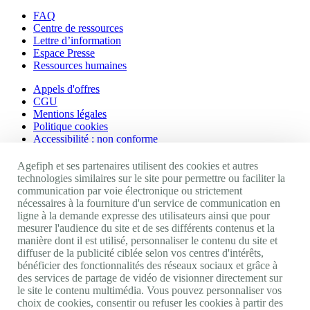
FAQ
Centre de ressources
Lettre d’information
Espace Presse
Ressources humaines
Appels d'offres
CGU
Mentions légales
Politique cookies
Accessibilité : non conforme
Nos autres sites
Agefiph et ses partenaires utilisent des cookies et autres
technologies similaires sur le site pour permettre ou faciliter la
communication par voie électronique ou strictement
Site portail Agefiph
nécessaires à la fourniture d'un service de communication en
Activateur de progrès
ligne à la demande expresse des utilisateurs ainsi que pour
Handinnov
mesurer l'audience du site et de ses différents contenus et la
Innovation et recherche
manière dont il est utilisé, personnaliser le contenu du site et
Université du RRH
diffuser de la publicité ciblée selon vos centres d'intérêts,
Service AppuiPro
bénéficier des fonctionnalités des réseaux sociaux et grâce à
des services de partage de vidéo de visionner directement sur
Nous suivre
le site le contenu multimédia. Vous pouvez personnaliser vos
choix de cookies, consentir ou refuser les cookies à partir des