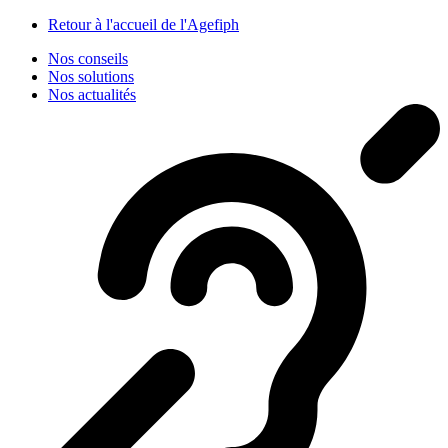
Panneau de gestion des cookies
Retour à l'accueil de l'Agefiph
Nos conseils
Nos solutions
Nos actualités