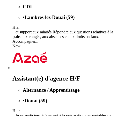
CDI
•
Lambres-lez-Douai (59)
Hier
...et support aux salariés Répondre aux questions relatives à la
paie
, aux congés, aux absences et aux droits sociaux.
Accompagner...
New
Assistant(e) d'agence H/F
Alternance / Apprentissage
•
Douai (59)
Hier
...Vous participez également à la préparation des variables de