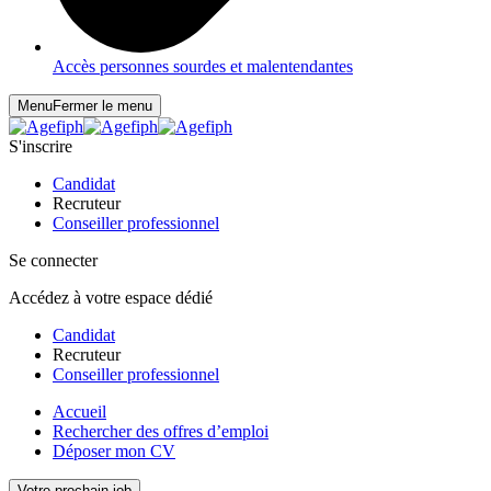
Accès personnes sourdes et malentendantes
Menu
Fermer le menu
S'inscrire
Candidat
Recruteur
Conseiller professionnel
Se connecter
Accédez à votre espace dédié
Candidat
Recruteur
Conseiller professionnel
Accueil
Rechercher des offres d’emploi
Déposer mon CV
Votre prochain job