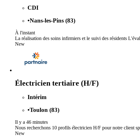
CDI
•
Nans-les-Pins (83)
À l'instant
La réalisation des soins infirmiers et le suivi des résidents L'éval
New
Électricien tertiaire (H/F)
Intérim
•
Toulon (83)
Il y a 46 minutes
Nous recherchons 10 profils électricien H/F pour notre client spéc
New