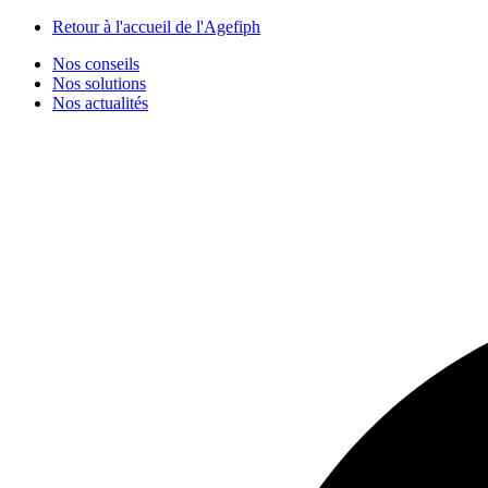
Panneau de gestion des cookies
Retour à l'accueil de l'Agefiph
Nos conseils
Nos solutions
Nos actualités