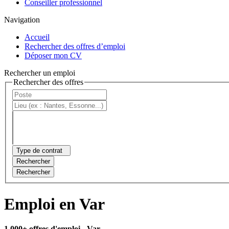
Conseiller professionnel
Navigation
Accueil
Rechercher des offres d’emploi
Déposer mon CV
Rechercher un emploi
Rechercher des offres
Type de contrat
Rechercher
Rechercher
Emploi en Var
1 000+ offres d'emploi
- Var