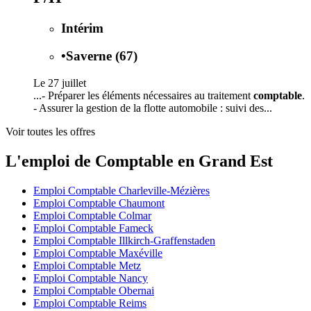
Intérim
•
Saverne (67)
Le 27 juillet
...- Préparer les éléments nécessaires au traitement
comptable
.
- Assurer la gestion de la flotte automobile : suivi des...
Voir toutes les offres
L'emploi de Comptable en Grand Est
Emploi Comptable Charleville-Mézières
Emploi Comptable Chaumont
Emploi Comptable Colmar
Emploi Comptable Fameck
Emploi Comptable Illkirch-Graffenstaden
Emploi Comptable Maxéville
Emploi Comptable Metz
Emploi Comptable Nancy
Emploi Comptable Obernai
Emploi Comptable Reims