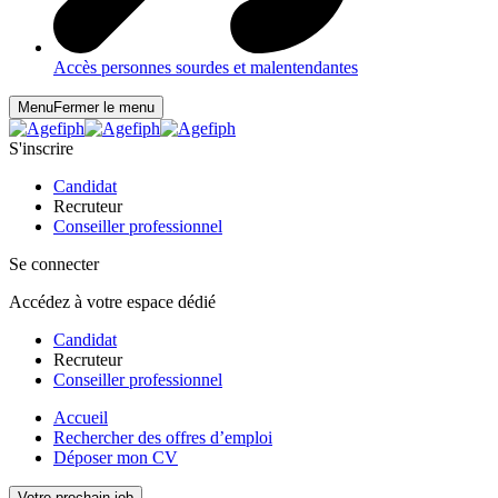
Accès personnes sourdes et malentendantes
Menu
Fermer le menu
S'inscrire
Candidat
Recruteur
Conseiller professionnel
Se connecter
Accédez à votre espace dédié
Candidat
Recruteur
Conseiller professionnel
Accueil
Rechercher des offres d’emploi
Déposer mon CV
Votre prochain job