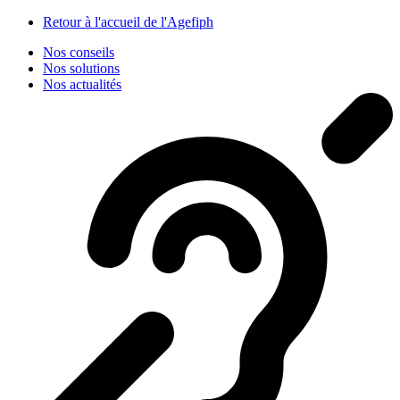
Panneau de gestion des cookies
Retour à l'accueil de l'Agefiph
Nos conseils
Nos solutions
Nos actualités