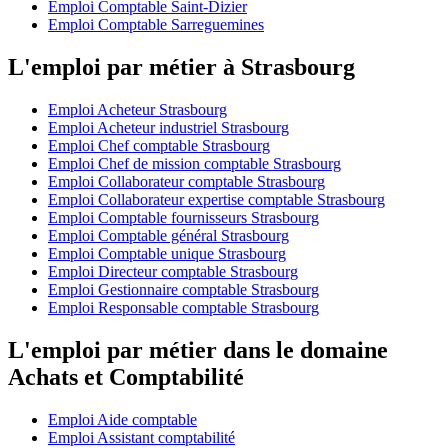
Emploi Comptable Saint-Dizier
Emploi Comptable Sarreguemines
L'emploi par métier à Strasbourg
Emploi Acheteur Strasbourg
Emploi Acheteur industriel Strasbourg
Emploi Chef comptable Strasbourg
Emploi Chef de mission comptable Strasbourg
Emploi Collaborateur comptable Strasbourg
Emploi Collaborateur expertise comptable Strasbourg
Emploi Comptable fournisseurs Strasbourg
Emploi Comptable général Strasbourg
Emploi Comptable unique Strasbourg
Emploi Directeur comptable Strasbourg
Emploi Gestionnaire comptable Strasbourg
Emploi Responsable comptable Strasbourg
L'emploi par métier dans le domaine
Achats et Comptabilité
Emploi Aide comptable
Emploi Assistant comptabilité