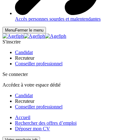
Accès personnes sourdes et malentendantes
Menu
Fermer le menu
S'inscrire
Candidat
Recruteur
Conseiller professionnel
Se connecter
Accédez à votre espace dédié
Candidat
Recruteur
Conseiller professionnel
Accueil
Rechercher des offres d’emploi
Déposer mon CV
Votre prochain job