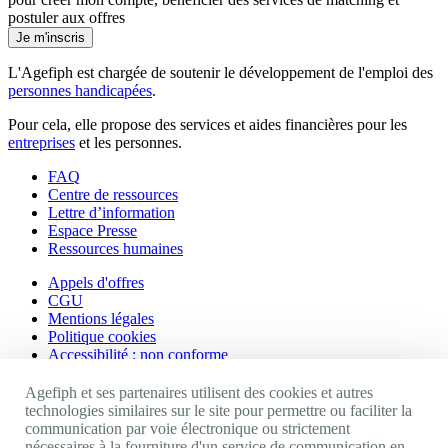
postuler aux offres
Je m'inscris
L'Agefiph est chargée de soutenir le développement de l'emploi des
personnes handicapées
.
Pour cela, elle propose des services et aides financières pour les
entreprises
et les personnes.
FAQ
Centre de ressources
Lettre d’information
Espace Presse
Ressources humaines
Appels d'offres
CGU
Mentions légales
Politique cookies
Accessibilité : non conforme
Nos autres sites
Agefiph et ses partenaires utilisent des cookies et autres
technologies similaires sur le site pour permettre ou faciliter la
communication par voie électronique ou strictement
Site portail Agefiph
nécessaires à la fourniture d'un service de communication en