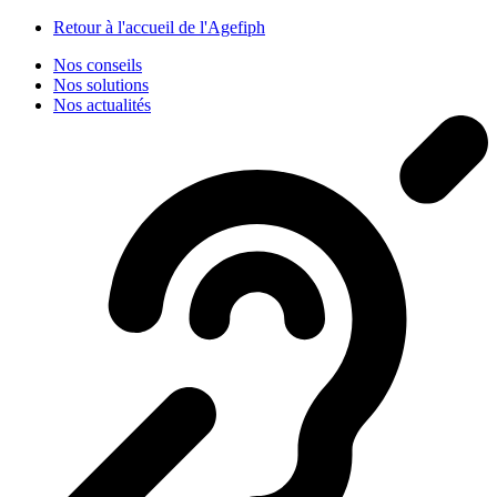
Panneau de gestion des cookies
Retour à l'accueil de l'Agefiph
Nos conseils
Nos solutions
Nos actualités