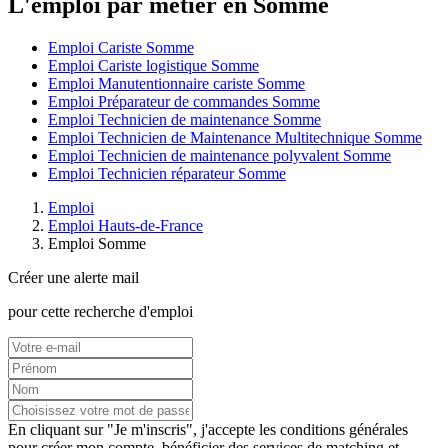
L'emploi par métier en Somme
Emploi Cariste Somme
Emploi Cariste logistique Somme
Emploi Manutentionnaire cariste Somme
Emploi Préparateur de commandes Somme
Emploi Technicien de maintenance Somme
Emploi Technicien de Maintenance Multitechnique Somme
Emploi Technicien de maintenance polyvalent Somme
Emploi Technicien réparateur Somme
Emploi
Emploi Hauts-de-France
Emploi Somme
Créer une alerte mail
pour cette recherche d'emploi
En cliquant sur "Je m'inscris", j'accepte les
conditions générales
pour créer mon compte, bénéficier des services de matching et