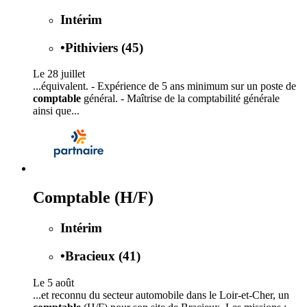
Intérim
•
Pithiviers (45)
Le 28 juillet
...équivalent. - Expérience de 5 ans minimum sur un poste de
comptable
général. - Maîtrise de la comptabilité générale
ainsi que...
Comptable (H/F)
Intérim
•
Bracieux (41)
Le 5 août
...et reconnu du secteur automobile dans le Loir-et-Cher, un