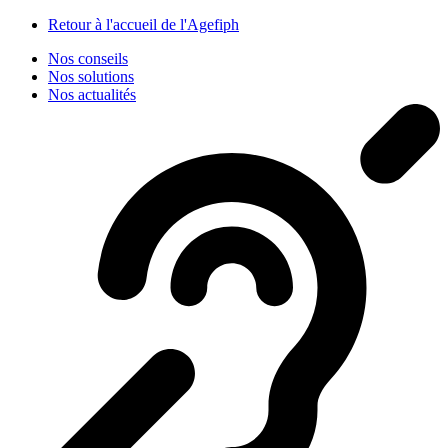
Panneau de gestion des cookies
Retour à l'accueil de l'Agefiph
Nos conseils
Nos solutions
Nos actualités