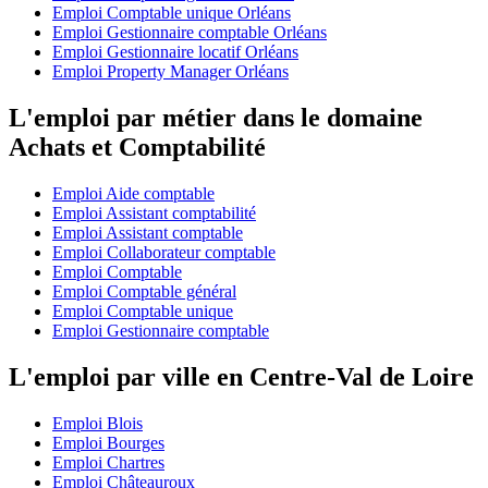
Emploi Comptable unique Orléans
Emploi Gestionnaire comptable Orléans
Emploi Gestionnaire locatif Orléans
Emploi Property Manager Orléans
L'emploi par métier dans le domaine
Achats et Comptabilité
Emploi Aide comptable
Emploi Assistant comptabilité
Emploi Assistant comptable
Emploi Collaborateur comptable
Emploi Comptable
Emploi Comptable général
Emploi Comptable unique
Emploi Gestionnaire comptable
L'emploi par ville en Centre-Val de Loire
Emploi Blois
Emploi Bourges
Emploi Chartres
Emploi Châteauroux