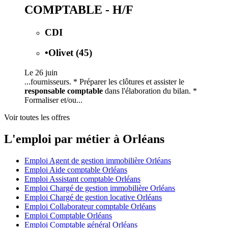
COMPTABLE - H/F
CDI
•
Olivet (45)
Le 26 juin
...fournisseurs. * Préparer les clôtures et assister le
responsable comptable
dans l'élaboration du bilan. *
Formaliser et/ou...
Voir toutes les offres
L'emploi par métier à Orléans
Emploi Agent de gestion immobilière Orléans
Emploi Aide comptable Orléans
Emploi Assistant comptable Orléans
Emploi Chargé de gestion immobilière Orléans
Emploi Chargé de gestion locative Orléans
Emploi Collaborateur comptable Orléans
Emploi Comptable Orléans
Emploi Comptable général Orléans