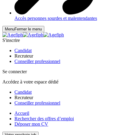
Accès personnes sourdes et malentendantes
Menu
Fermer le menu
S'inscrire
Candidat
Recruteur
Conseiller professionnel
Se connecter
Accédez à votre espace dédié
Candidat
Recruteur
Conseiller professionnel
Accueil
Rechercher des offres d’emploi
Déposer mon CV
Votre prochain job