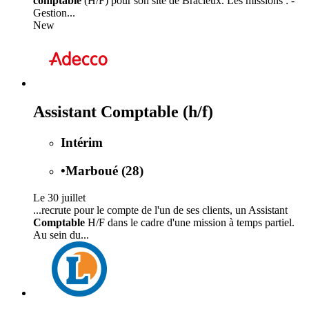
comptable
(H/F) pour son site de Bracieux. Les missions : -
Gestion...
New
Assistant Comptable (h/f)
Intérim
•
Marboué (28)
Le 30 juillet
...recrute pour le compte de l'un de ses clients, un Assistant
Comptable
H/F dans le cadre d'une mission à temps partiel.
Au sein du...