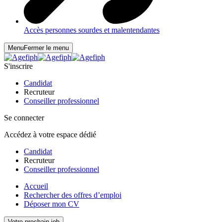
Accès personnes sourdes et malentendantes
Menu
Fermer le menu
S'inscrire
Candidat
Recruteur
Conseiller professionnel
Se connecter
Accédez à votre espace dédié
Candidat
Recruteur
Conseiller professionnel
Accueil
Rechercher des offres d’emploi
Déposer mon CV
Votre prochain job