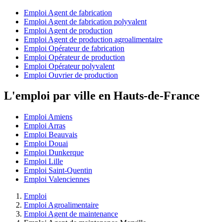
Emploi Agent de fabrication
Emploi Agent de fabrication polyvalent
Emploi Agent de production
Emploi Agent de production agroalimentaire
Emploi Opérateur de fabrication
Emploi Opérateur de production
Emploi Opérateur polyvalent
Emploi Ouvrier de production
L'emploi par ville en Hauts-de-France
Emploi Amiens
Emploi Arras
Emploi Beauvais
Emploi Douai
Emploi Dunkerque
Emploi Lille
Emploi Saint-Quentin
Emploi Valenciennes
Emploi
Emploi Agroalimentaire
Emploi Agent de maintenance