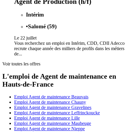
Agent de Production (h/f)
Intérim
•
Salomé (59)
Le 22 juillet
Vous recherchez un emploi en Intérim, CDD, CDII Adecco
recrute chaque année des milliers de profils dans les métiers
de...
Voir toutes les offres
L'emploi de Agent de maintenance en
Hauts-de-France
Emploi Agent de maintenance Beauvais
Emploi Agent de maintenance Chauny
Emploi Agent de maintenance Gravelines
Emploi Agent de maintenance Leffrinckoucke
Emploi Agent de maintenance Lille
Emploi Agent de maintenance Maubeuge
Emploi Agent de maintenance Nieppe