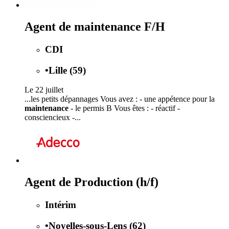
Agent de maintenance F/H
CDI
•
Lille (59)
Le 22 juillet
...les petits dépannages Vous avez : - une appétence pour la
maintenance
- le permis B Vous êtes : - réactif -
consciencieux -...
Agent de Production (h/f)
Intérim
•
Noyelles-sous-Lens (62)