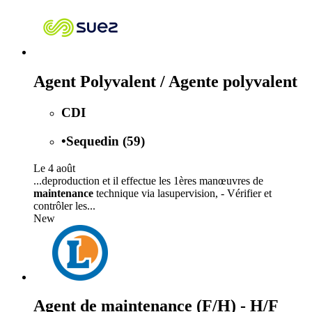
Agent Polyvalent / Agente polyvalent
CDI
•
Sequedin (59)
Le 4 août
...deproduction et il effectue les 1ères manœuvres de
maintenance
technique via lasupervision, - Vérifier et
contrôler les...
New
Agent de maintenance (F/H) - H/F