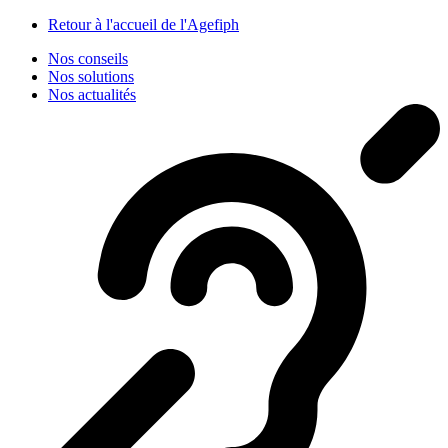
Panneau de gestion des cookies
Retour à l'accueil de l'Agefiph
Nos conseils
Nos solutions
Nos actualités