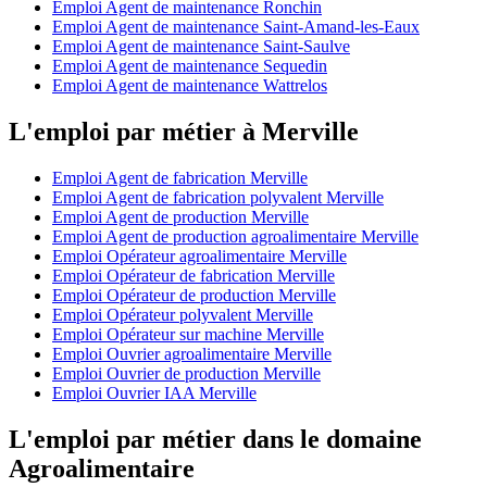
Emploi Agent de maintenance Ronchin
Emploi Agent de maintenance Saint-Amand-les-Eaux
Emploi Agent de maintenance Saint-Saulve
Emploi Agent de maintenance Sequedin
Emploi Agent de maintenance Wattrelos
L'emploi par métier à Merville
Emploi Agent de fabrication Merville
Emploi Agent de fabrication polyvalent Merville
Emploi Agent de production Merville
Emploi Agent de production agroalimentaire Merville
Emploi Opérateur agroalimentaire Merville
Emploi Opérateur de fabrication Merville
Emploi Opérateur de production Merville
Emploi Opérateur polyvalent Merville
Emploi Opérateur sur machine Merville
Emploi Ouvrier agroalimentaire Merville
Emploi Ouvrier de production Merville
Emploi Ouvrier IAA Merville
L'emploi par métier dans le domaine
Agroalimentaire