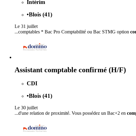
Intérim
•
Blois (41)
Le 31 juillet
...comptables * Bac Pro Comptabilité ou Bac STMG option
co
Assistant comptable confirmé (H/F)
CDI
•
Blois (41)
Le 30 juillet
...d'une relation de proximité. Vous possédez un Bac+2 en
comp