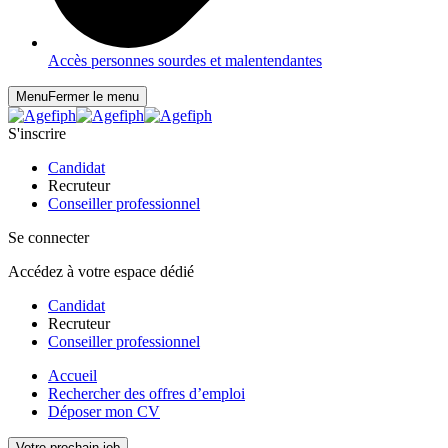
Accès personnes sourdes et malentendantes
Menu
Fermer le menu
S'inscrire
Candidat
Recruteur
Conseiller professionnel
Se connecter
Accédez à votre espace dédié
Candidat
Recruteur
Conseiller professionnel
Accueil
Rechercher des offres d’emploi
Déposer mon CV
Votre prochain job