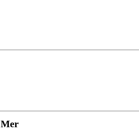
à Mer