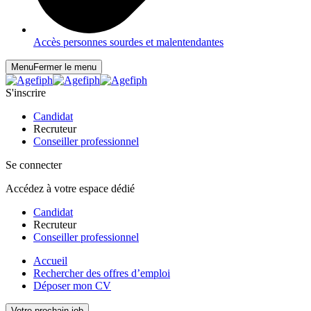
Accès personnes sourdes et malentendantes
Menu
Fermer le menu
S'inscrire
Candidat
Recruteur
Conseiller professionnel
Se connecter
Accédez à votre espace dédié
Candidat
Recruteur
Conseiller professionnel
Accueil
Rechercher des offres d’emploi
Déposer mon CV
Votre prochain job