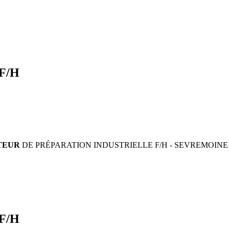
 F/H
TEUR
DE PRÉPARATION INDUSTRIELLE F/H - SEVREMOINE (49)
 F/H