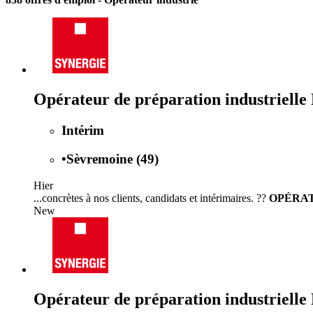
Opérateur de préparation industrielle
Intérim
•
Sèvremoine (49)
Hier
...concrètes à nos clients, candidats et intérimaires. ??
OPÉRA
New
Opérateur de préparation industrielle