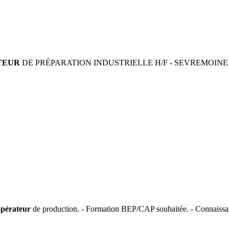
TEUR
DE PRÉPARATION INDUSTRIELLE H/F - SEVREMOINE (49)
opérateur
de production. - Formation BEP/CAP souhaitée. - Connaissan