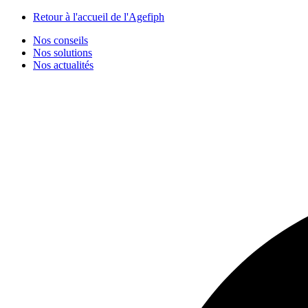
Panneau de gestion des cookies
Retour à l'accueil de l'Agefiph
Nos conseils
Nos solutions
Nos actualités