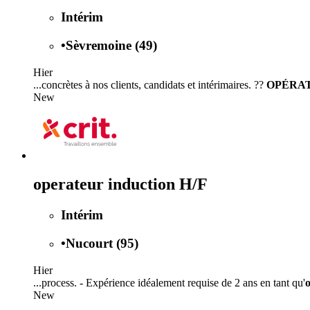
Intérim
•
Sèvremoine (49)
Hier
...concrètes à nos clients, candidats et intérimaires. ??
OPÉRA
New
operateur induction H/F
Intérim
•
Nucourt (95)
Hier
...process. - Expérience idéalement requise de 2 ans en tant qu'
New