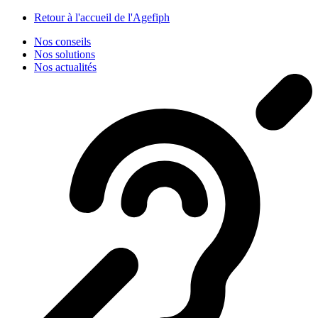
Panneau de gestion des cookies
Retour à l'accueil de l'Agefiph
Nos conseils
Nos solutions
Nos actualités