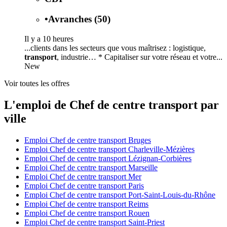
•
Avranches (50)
Il y a 10 heures
...clients dans les secteurs que vous maîtrisez : logistique,
transport
, industrie… * Capitaliser sur votre réseau et votre...
New
Voir toutes les offres
L'emploi de Chef de centre transport par
ville
Emploi Chef de centre transport Bruges
Emploi Chef de centre transport Charleville-Mézières
Emploi Chef de centre transport Lézignan-Corbières
Emploi Chef de centre transport Marseille
Emploi Chef de centre transport Mer
Emploi Chef de centre transport Paris
Emploi Chef de centre transport Port-Saint-Louis-du-Rhône
Emploi Chef de centre transport Reims
Emploi Chef de centre transport Rouen
Emploi Chef de centre transport Saint-Priest