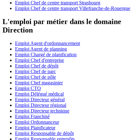
Emploi Chef de centre transport Strasbourg
Emploi Chef de centre transport Villefranche-de-Rouergue
L'emploi par métier dans le domaine
Direction
Emploi Agent d'ordonnancement
Emploi Agent de planning
Emploi Chargé de planification
Emploi Chef d'entreprise
Emploi Chef de dépôt
Emploi Chef de parc
Emploi Chef de pôle
Emploi Chef magasinier
Emploi CTO
Emploi Délégué médical
Emploi Directeur général
Emploi Directeur régional
Emploi Directeur technique
Emploi Franchisé
Emploi Ordonnanceur
Emploi Planificateur
Emploi Responsable de dépôt
Emploi Responsable entrepôts