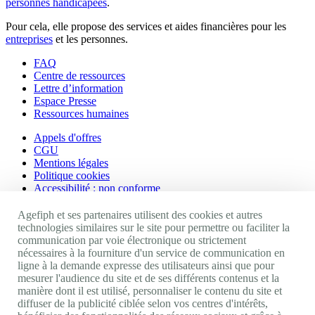
personnes handicapées
.
Pour cela, elle propose des services et aides financières pour les
entreprises
et les personnes.
FAQ
Centre de ressources
Lettre d’information
Espace Presse
Ressources humaines
Appels d'offres
CGU
Mentions légales
Politique cookies
Accessibilité : non conforme
Nos autres sites
Agefiph et ses partenaires utilisent des cookies et autres
technologies similaires sur le site pour permettre ou faciliter la
communication par voie électronique ou strictement
Site portail Agefiph
nécessaires à la fourniture d'un service de communication en
Activateur de progrès
ligne à la demande expresse des utilisateurs ainsi que pour
Handinnov
mesurer l'audience du site et de ses différents contenus et la
Innovation et recherche
manière dont il est utilisé, personnaliser le contenu du site et
Université du RRH
diffuser de la publicité ciblée selon vos centres d'intérêts,
Service AppuiPro