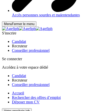
Accès personnes sourdes et malentendantes
Menu
Fermer le menu
S'inscrire
Candidat
Recruteur
Conseiller professionnel
Se connecter
Accédez à votre espace dédié
Candidat
Recruteur
Conseiller professionnel
Accueil
Rechercher des offres d’emploi
Déposer mon CV
Votre prochain job