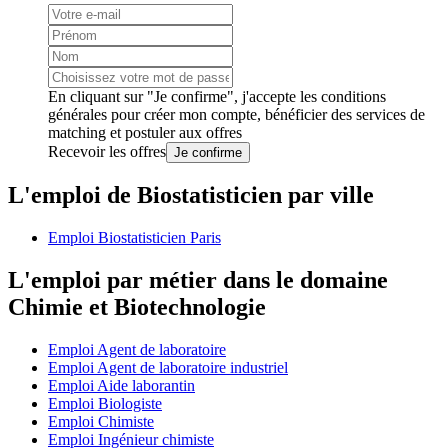
En cliquant sur "Je confirme", j'accepte les
conditions
générales
pour créer mon compte, bénéficier des services de
matching et postuler aux offres
Recevoir les offres
Je confirme
L'emploi de Biostatisticien par ville
Emploi Biostatisticien Paris
L'emploi par métier dans le domaine
Chimie et Biotechnologie
Emploi Agent de laboratoire
Emploi Agent de laboratoire industriel
Emploi Aide laborantin
Emploi Biologiste
Emploi Chimiste
Emploi Ingénieur chimiste