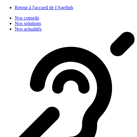
Panneau de gestion des cookies
Retour à l'accueil de l'Agefiph
Nos conseils
Nos solutions
Nos actualités