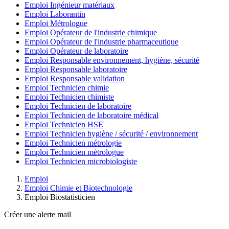
Emploi Ingénieur matériaux
Emploi Laborantin
Emploi Métrologue
Emploi Opérateur de l'industrie chimique
Emploi Opérateur de l'industrie pharmaceutique
Emploi Opérateur de laboratoire
Emploi Responsable environnement, hygiène, sécurité
Emploi Responsable laboratoire
Emploi Responsable validation
Emploi Technicien chimie
Emploi Technicien chimiste
Emploi Technicien de laboratoire
Emploi Technicien de laboratoire médical
Emploi Technicien HSE
Emploi Technicien hygiène / sécurité / environnement
Emploi Technicien métrologie
Emploi Technicien métrologue
Emploi Technicien microbiologiste
Emploi
Emploi Chimie et Biotechnologie
Emploi Biostatisticien
Créer une alerte mail