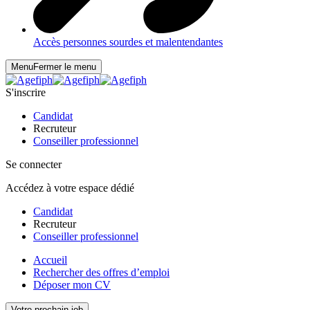
Accès personnes sourdes et malentendantes
Menu
Fermer le menu
S'inscrire
Candidat
Recruteur
Conseiller professionnel
Se connecter
Accédez à votre espace dédié
Candidat
Recruteur
Conseiller professionnel
Accueil
Rechercher des offres d’emploi
Déposer mon CV
Votre prochain job